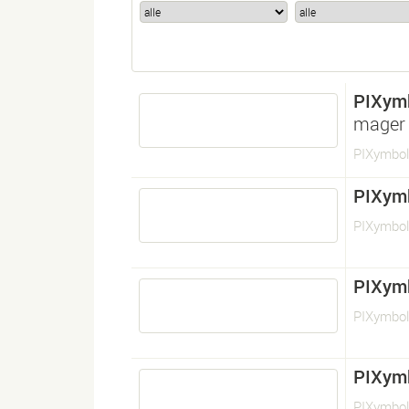
PIXym
mager
PIXymbol
PIXym
PIXymbol
PIXym
PIXymbol
PIXym
PIXymbol