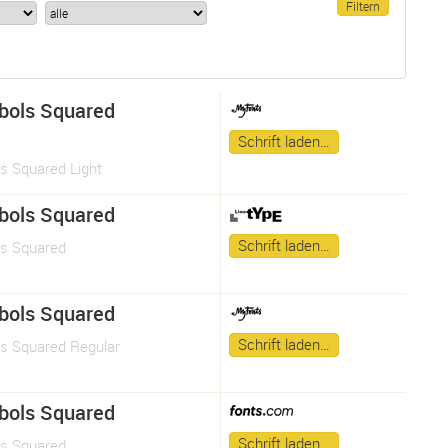
bols Squared
Schrift laden…
s Squared Light
bols Squared
Schrift laden…
s Squared
bols Squared
Schrift laden…
s Squared Regular
bols Squared
Schrift laden…
s Squared