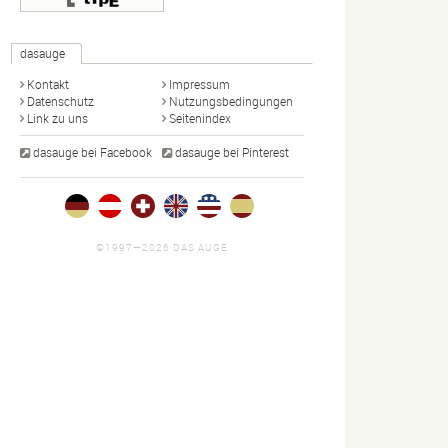
dasauge
Kontakt
Impressum
Datenschutz
Nutzungsbedingungen
Link zu uns
Seitenindex
dasauge bei Facebook
dasauge bei Pinterest
©1997—2026 DAS AUGE