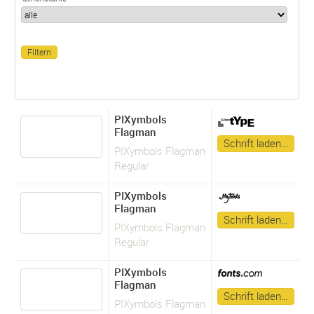
PIXymbols
Flagman
Schrift laden…
PIXymbols Flagman
Regular
PIXymbols
Flagman
Schrift laden…
PIXymbols Flagman
Regular
PIXymbols
Flagman
Schrift laden…
PIXymbols Flagman