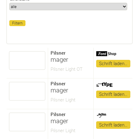
Pilsner
mager
Schrift laden…
Pilsner Light OT
Pilsner
mager
Schrift laden…
Pilsner Light
Pilsner
mager
Schrift laden…
Pilsner Light