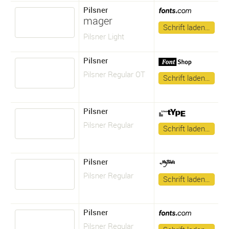
Pilsner
mager
Schrift laden…
Pilsner Light
Pilsner
Pilsner Regular OT
Schrift laden…
Pilsner
Pilsner Regular
Schrift laden…
Pilsner
Pilsner Regular
Schrift laden…
Pilsner
Pilsner Regular