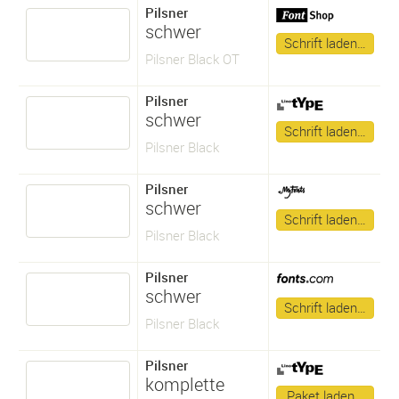
Pilsner
schwer
Schrift laden…
Pilsner Black OT
Pilsner
schwer
Schrift laden…
Pilsner Black
Pilsner
schwer
Schrift laden…
Pilsner Black
Pilsner
schwer
Schrift laden…
Pilsner Black
Pilsner
komplette
Paket laden…