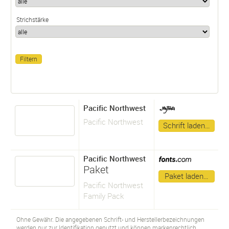
Strichstärke
Pacific Northwest
Pacific Northwest
Schrift laden…
Pacific Northwest
Paket
Paket laden…
Pacific Northwest
Family Pack
Ohne Gewähr. Die angegebenen Schrift- und Herstellerbezeichnungen
werden nur zur Identifikation genutzt und können markenrechtlich