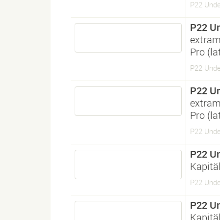
P22 Unde
P22 U
extram
Pro (l
P22 Unde
P22 U
extram
Pro (l
P22 Unde
P22 U
Kapitä
P22 Unde
P22 U
Kapitä