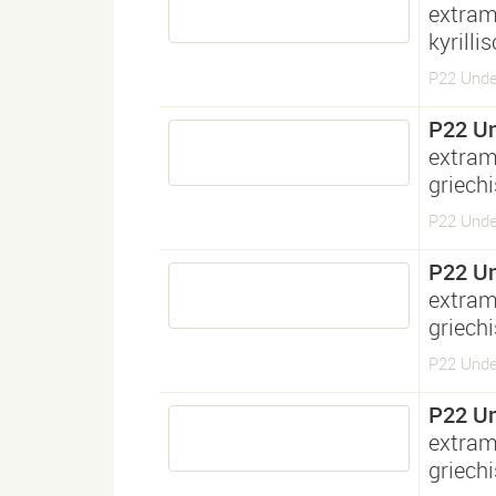
extram
kyrilli
P22 Under
P22 U
extram
griech
P22 Unde
P22 U
extram
griech
P22 Unde
P22 U
extram
griech