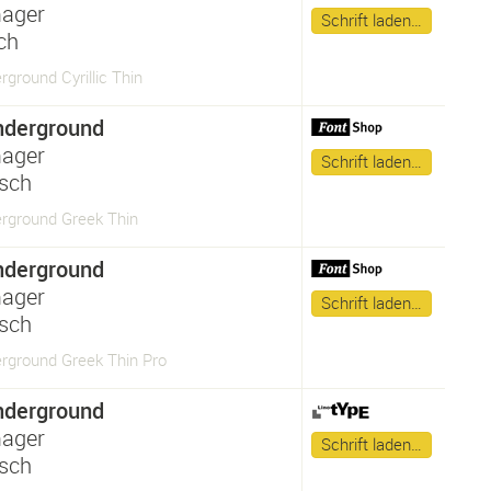
ager
Schrift laden…
sch
ground Cyrillic Thin
nderground
ager
Schrift laden…
isch
rground Greek Thin
nderground
ager
Schrift laden…
isch
rground Greek Thin Pro
nderground
ager
Schrift laden…
isch