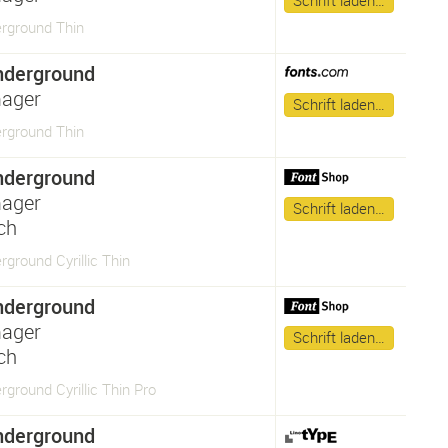
Schrift laden…
rground Thin
nderground
ager
Schrift laden…
rground Thin
nderground
ager
Schrift laden…
sch
ground Cyrillic Thin
nderground
ager
Schrift laden…
sch
ground Cyrillic Thin Pro
nderground