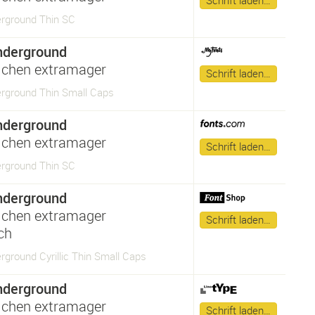
Schrift laden…
rground Thin SC
nderground
lchen extramager
Schrift laden…
rground Thin Small Caps
nderground
lchen extramager
Schrift laden…
rground Thin SC
nderground
lchen extramager
Schrift laden…
sch
ground Cyrillic Thin Small Caps
nderground
lchen extramager
Schrift laden…