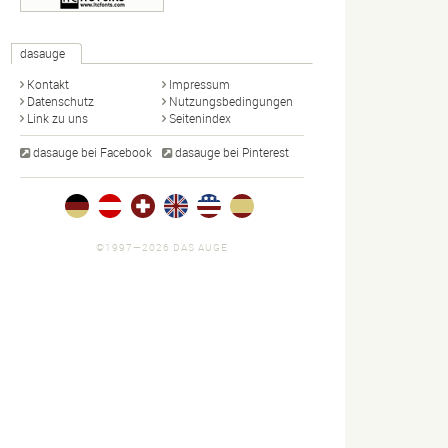
dasauge
Kontakt
Impressum
Datenschutz
Nutzungsbedingungen
Link zu uns
Seitenindex
dasauge bei Facebook
dasauge bei Pinterest
©1997—2026 DAS AUGE