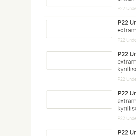
P22 Unde
P22 U
extram
P22 Unde
P22 U
extram
kyrilli
P22 Under
P22 U
extram
kyrilli
P22 Under
P22 U