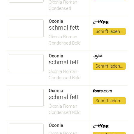
Oxonia Roman
Condensed
Oxonia
schmal fett
Schrift laden…
Oxonia Roman
Condensed Bold
Oxonia
schmal fett
Schrift laden…
Oxonia Roman
Condensed Bold
Oxonia
schmal fett
Schrift laden…
Oxonia Roman
Condensed Bold
Oxonia
Oxonia Roman