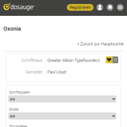
Registrieren
Oxonia
Zurück zur Hauptsuche
0
Schrifthaus
Greater Albion Typefounders
Gestalter
Paul Lloyd
Schriftsystem
Dickte
Strichstärke