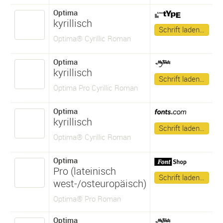
Optima
kyrillisch
Schrift laden…
Optima® Cyrillic Roman
Optima
kyrillisch
Schrift laden…
Optima Pro Cyrillic Roman
Optima
kyrillisch
Schrift laden…
Optima® Cyrillic Roman
Optima
Pro (lateinisch
Schrift laden…
west-/osteuropäisch)
Optima® Pro Roman
Optima