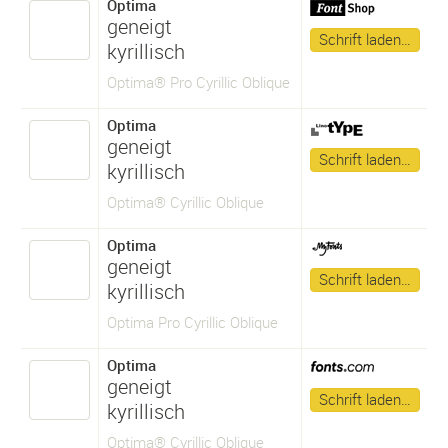
Optima
geneigt
Schrift laden…
kyrillisch
Optima® Pro Cyrillic Oblique
Optima
geneigt
Schrift laden…
kyrillisch
Optima® Cyrillic Oblique
Optima
geneigt
Schrift laden…
kyrillisch
Optima Pro Cyrillic Oblique
Optima
geneigt
Schrift laden…
kyrillisch
Optima® Cyrillic Oblique