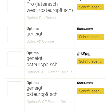
Pro (lateinisch
Schrift laden…
west-/osteuropäisch)
Optima Pro Roman
Optima
geneigt
Schrift laden…
Optima® Oblique
Optima
geneigt
Schrift laden…
osteuropäisch
Optima® CE Roman Oblique
Optima
geneigt
Schrift laden…
osteuropäisch
Optima® CE Roman Oblique