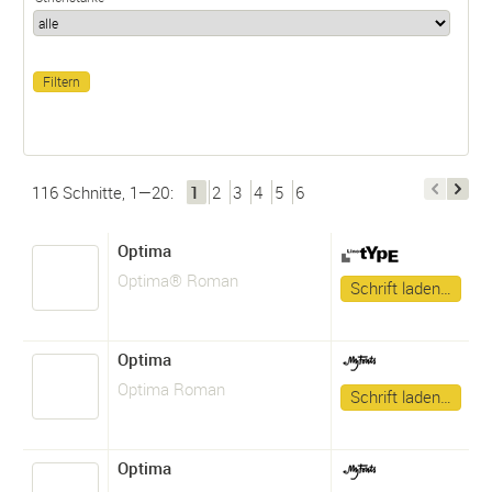
116 Schnitte, 1—20:
1
2
3
4
5
6
Optima
Optima® Roman
Schrift laden…
Optima
Optima Roman
Schrift laden…
Optima