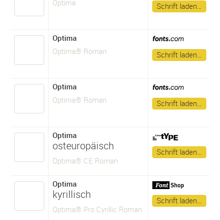
Optima
Schrift laden…
Optima
Optima® Roman
Schrift laden…
Optima
Optima® Roman
Schrift laden…
Optima
osteuropäisch
Schrift laden…
Optima® CE Roman
Optima
kyrillisch
Schrift laden…
Optima® Pro Cyrillic Roman