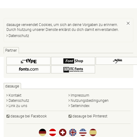
dasauge verwendet Cookies, um sich an deine Vorgaben zu erinnern.
Durch Nutzung unserer Dienste erklärst du dich damit einverstanden.
Datenschutz
Partner
dasauge
Kontakt
Impressum
Datenschutz
Nutzungsbedingungen
Link zu uns
Seitenindex
dasauge bei Facebook
dasauge bei Pinterest