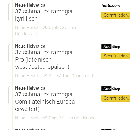
Neue Helvetica
37 schmal extramager
Schrift laden
kyrillisch
Neue Helvetica® Cyrillic 37 Thin
Condensed
Neue Helvetica
37 schmal extramager
Schrift laden
Pro (lateinisch
west-/osteuropäisch)
Neue Helvetica® Pro 37 Thin Condensed
Neue Helvetica
37 schmal extramager
Schrift laden
Com (lateinisch Europa
erweitert)
Neue Helvetica® Com 37 Thin Condensed