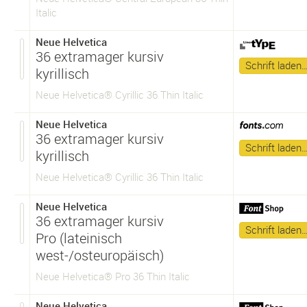
Italic
Neue Helvetica
36 extramager kursiv
Schrift laden
kyrillisch
Neue Helvetica® Cyrillic 36 Thin Italic
Neue Helvetica
36 extramager kursiv
Schrift laden
kyrillisch
Neue Helvetica® Cyrillic 36 Thin Italic
Neue Helvetica
36 extramager kursiv
Schrift laden
Pro (lateinisch
west-/osteuropäisch)
Neue Helvetica® Pro 36 Thin Italic
Neue Helvetica