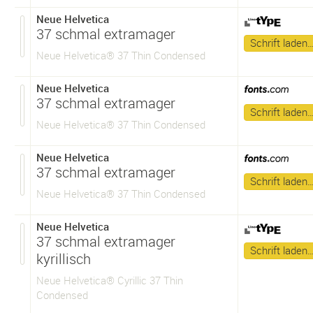
Neue Helvetica
37 schmal extramager
Schrift laden
Neue Helvetica® 37 Thin Condensed
Neue Helvetica
37 schmal extramager
Schrift laden
Neue Helvetica® 37 Thin Condensed
Neue Helvetica
37 schmal extramager
Schrift laden
Neue Helvetica® 37 Thin Condensed
Neue Helvetica
37 schmal extramager
Schrift laden
kyrillisch
Neue Helvetica® Cyrillic 37 Thin
Condensed