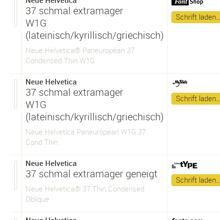
Neue Helvetica
37 schmal extramager
Schrift laden
W1G
(lateinisch/kyrillisch/griechisch)
Neue Helvetica® Paneuropean 37
Condensed Thin W1G
Neue Helvetica
37 schmal extramager
Schrift laden
W1G
(lateinisch/kyrillisch/griechisch)
Neue Helvetica Paneuropean W1G 37
Cond Thin
Neue Helvetica
37 schmal extramager geneigt
Schrift laden
Neue Helvetica® 37 Thin Condensed
Oblique