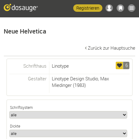
Registrieren
Neue Helvetica
Zurück zur Hauptsuche
6
Schrifthaus
Linotype
Gestalter
Linotype Design Studio
,
Max
Miedinger
(1983)
Schriftsystem
Dickte