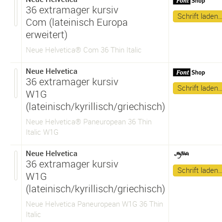
36 extramager kursiv
Schrift laden
Com (lateinisch Europa
erweitert)
Neue Helvetica® Com 36 Thin Italic
Neue Helvetica
36 extramager kursiv
Schrift laden
W1G
(lateinisch/kyrillisch/griechisch)
Neue Helvetica® Paneuropean 36 Thin
Italic W1G
Neue Helvetica
36 extramager kursiv
Schrift laden
W1G
(lateinisch/kyrillisch/griechisch)
Neue Helvetica Paneuropean W1G 36 Thin
Italic