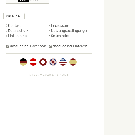
dasauge
Kontakt
Impressum
Datenschutz
Nutzungsbedingungen
Link zu uns
Seitenindex
dasauge bei Facebook
dasauge bei Pinterest
©1997—2026 DAS AUGE