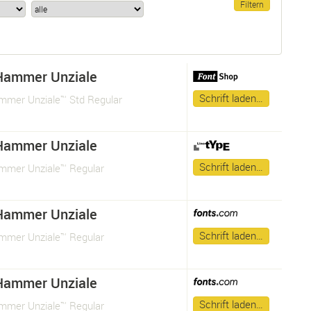
Hammer Unziale
Schrift laden…
mer Unziale™ Std Regular
Hammer Unziale
Schrift laden…
mer Unziale™ Regular
Hammer Unziale
Schrift laden…
mer Unziale™ Regular
Hammer Unziale
Schrift laden…
mer Unziale™ Regular