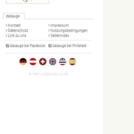
dasauge
Kontakt
Impressum
Datenschutz
Nutzungsbedingungen
Link zu uns
Seitenindex
dasauge bei Facebook
dasauge bei Pinterest
©1997—2026 DAS AUGE