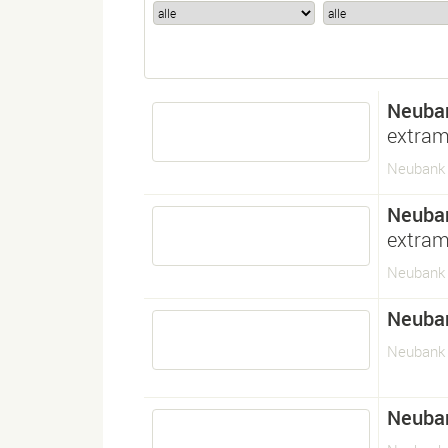
Neuba
extram
Neubank 
Neuba
extram
Neubank 
Neuba
Neubank
Neuba