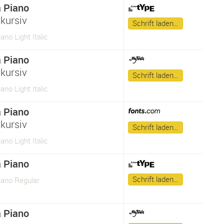
 Piano
kursiv
Schrift laden…
no Light Italic
 Piano
kursiv
Schrift laden…
no Light Italic
 Piano
kursiv
Schrift laden…
no Light Italic
 Piano
Schrift laden…
ano Regular
 Piano