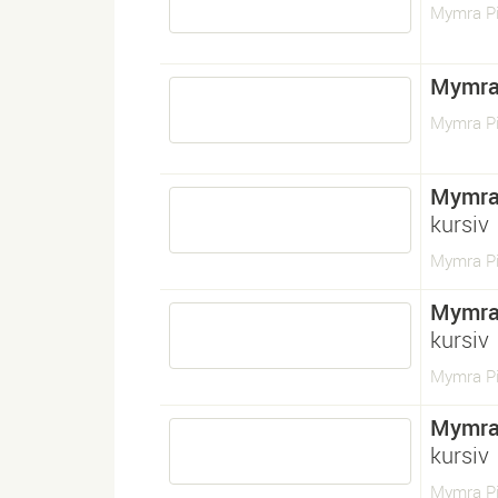
Mymra P
Mymra
Mymra Pi
Mymra
kursiv
Mymra Pia
Mymra
kursiv
Mymra Pia
Mymra
kursiv
Mymra Pia