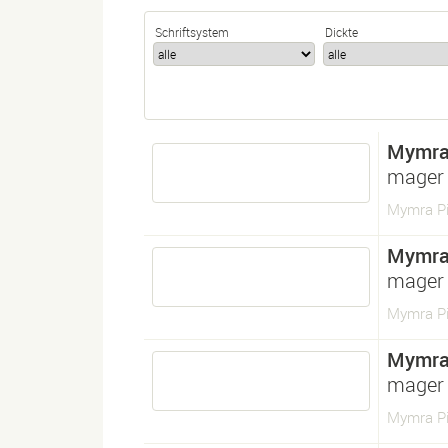
Schriftsystem
Dickte
Mymra
mager
Mymra Pi
Mymra
mager
Mymra Pi
Mymra
mager
Mymra Pi