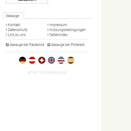
dasauge
Kontakt
Impressum
Datenschutz
Nutzungsbedingungen
Link zu uns
Seitenindex
dasauge bei Facebook
dasauge bei Pinterest
©1997—2026 DAS AUGE