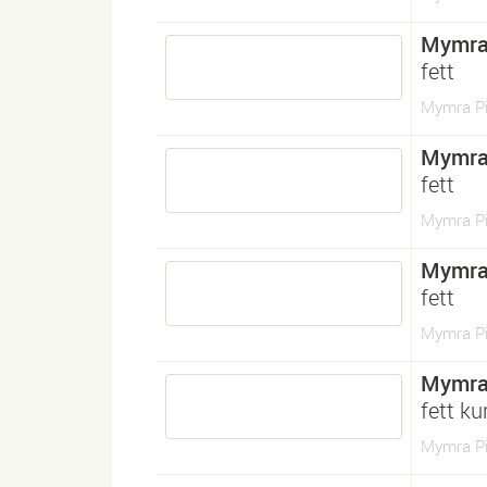
Mymra
fett
Mymra Pi
Mymra
fett
Mymra Pi
Mymra
fett
Mymra Pi
Mymra
fett ku
Mymra Pia