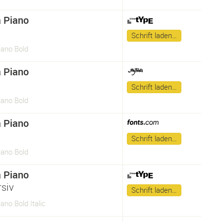
 Piano
Schrift laden…
ano Bold
 Piano
Schrift laden…
ano Bold
 Piano
Schrift laden…
ano Bold
 Piano
rsiv
Schrift laden…
no Bold Italic