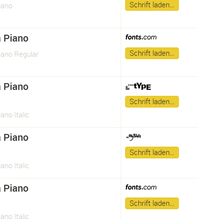
Schrift laden…
iano
 Piano
Schrift laden…
ano Regular
 Piano
Schrift laden…
no Italic
 Piano
Schrift laden…
no Italic
 Piano
Schrift laden…
no Italic