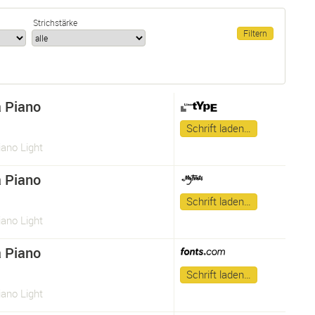
Strichstärke
 Piano
Schrift laden…
ano Light
 Piano
Schrift laden…
ano Light
 Piano
Schrift laden…
ano Light