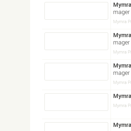
Mymra
mager 
Mymra Pia
Mymra
mager 
Mymra Pia
Mymra
mager 
Mymra Pia
Mymra
Mymra Pi
Mymra