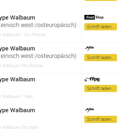
ype Walbaum
ateinisch west-/osteuropäisch)
Schrift laden…
e Walbaum™ Pro Roman
ype Walbaum
ateinisch west-/osteuropäisch)
Schrift laden…
e Walbaum Pro Roman
ype Walbaum
Schrift laden…
 Walbaum™ Italic
ype Walbaum
Schrift laden…
 Walbaum Std Italic