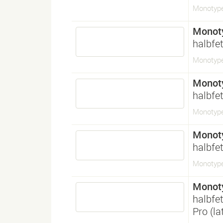
Monotyp
Monot
halbfet
Monotype
Monot
halbfet
Monotype
Monot
halbfet
Monotype
Monot
halbfet
Pro (l