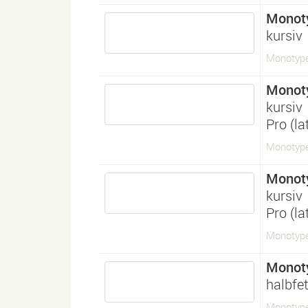
Monot
kursiv
Monotype
Monot
kursiv
Pro (l
Monotype
Monot
kursiv
Pro (l
Monotype
Monot
halbfet
Monotyp