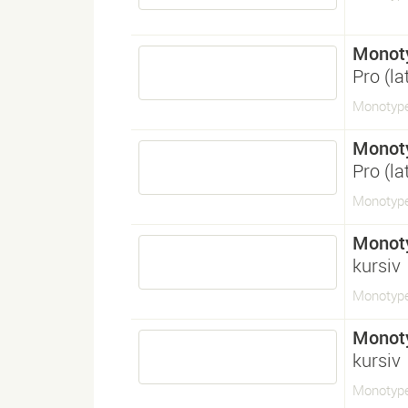
Monot
Pro (l
Monotyp
Monot
Pro (l
Monotyp
Monot
kursiv
Monotype
Monot
kursiv
Monotype