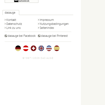
dasauge
Kontakt
Impressum
Datenschutz
Nutzungsbedingungen
Link zu uns
Seitenindex
dasauge bei Facebook
dasauge bei Pinterest
©1997—2026 DAS AUGE