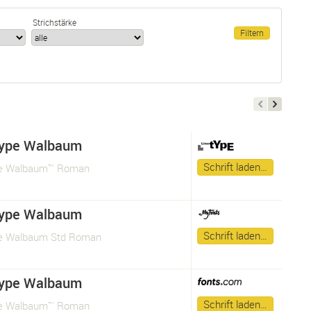
Strichstärke
ype Walbaum
Schrift laden…
e Walbaum™ Roman
ype Walbaum
Schrift laden…
e Walbaum Std Roman
ype Walbaum
Schrift laden…
e Walbaum™ Roman