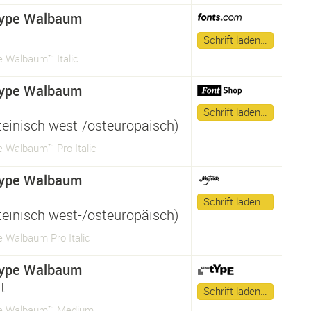
ype Walbaum
Schrift laden…
 Walbaum™ Italic
ype Walbaum
Schrift laden…
ateinisch west-/osteuropäisch)
 Walbaum™ Pro Italic
ype Walbaum
Schrift laden…
ateinisch west-/osteuropäisch)
 Walbaum Pro Italic
ype Walbaum
t
Schrift laden…
e Walbaum™ Medium