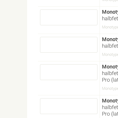
Monot
halbfet
Monotyp
Monot
halbfet
Monotyp
Monot
halbfet
Pro (l
Monotyp
Monot
halbfet
Pro (l