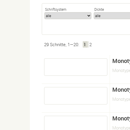
Schriftsystem
Dickte
29 Schnitte, 1—20:
1
2
Monot
Monotyp
Monot
Monotyp
Monot
Monotyp