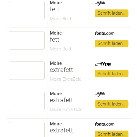
Moire
fett
Schrift laden…
Moire Bold
Moire
fett
Schrift laden…
Moire Bold
Moire
extrafett
Schrift laden…
Moire ExtraBold
Moire
extrafett
Schrift laden…
Moire Extra Bold
Moire
extrafett
Schrift laden…