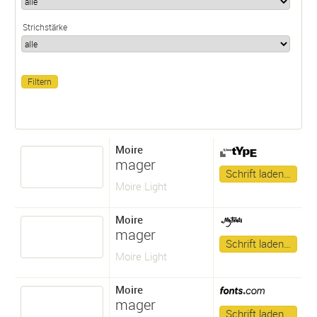
Strichstärke
Moire
mager
Schrift laden…
Moire Light
Moire
mager
Schrift laden…
Moire Light
Moire
mager
Schrift laden…