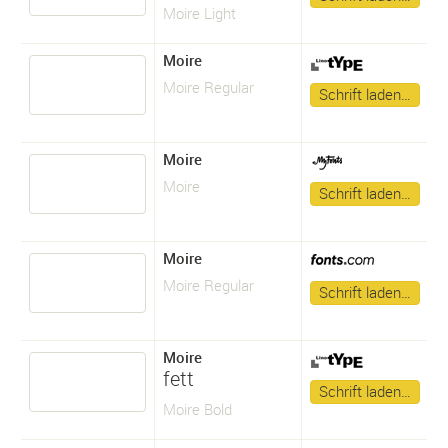
Moire Light
Moire
Moire Regular
Schrift laden…
Moire
Moire
Schrift laden…
Moire
Moire Regular
Schrift laden…
Moire
fett
Schrift laden…
Moire Bold