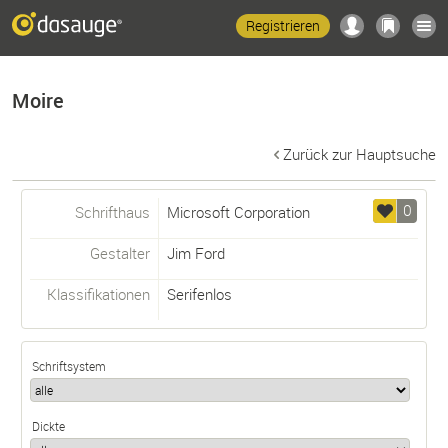
Registrieren
Moire
Zurück zur Hauptsuche
0
Schrifthaus
Microsoft Corporation
Gestalter
Jim Ford
Klassifikationen
Serifenlos
Schriftsystem
Dickte