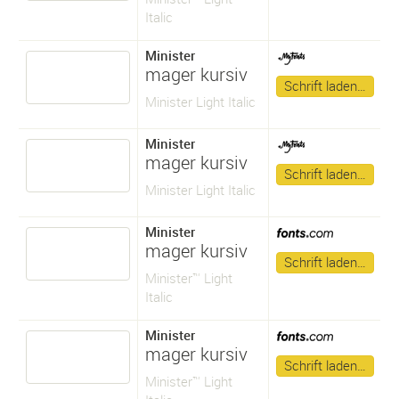
Italic
Minister
mager kursiv
Schrift laden…
Minister Light Italic
Minister
mager kursiv
Schrift laden…
Minister Light Italic
Minister
mager kursiv
Schrift laden…
Minister™ Light
Italic
Minister
mager kursiv
Schrift laden…
Minister™ Light