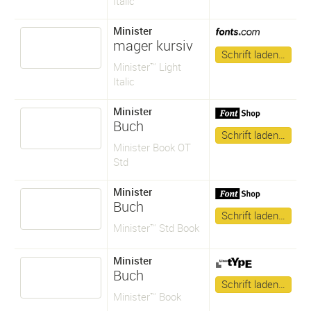
Italic
Minister
mager kursiv
Schrift laden…
Minister™ Light
Italic
Minister
Buch
Schrift laden…
Minister Book OT
Std
Minister
Buch
Schrift laden…
Minister™ Std Book
Minister
Buch
Schrift laden…
Minister™ Book