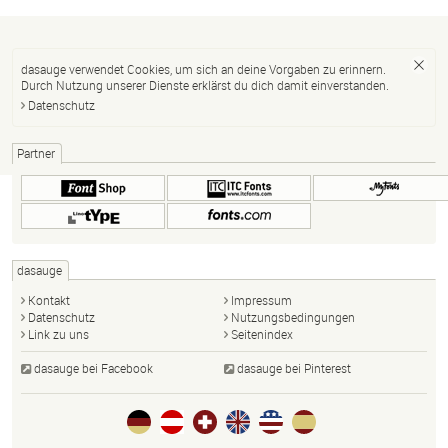
dasauge verwendet Cookies, um sich an deine Vorgaben zu erinnern.
Durch Nutzung unserer Dienste erklärst du dich damit einverstanden.
Datenschutz
Partner
dasauge
Kontakt
Impressum
Datenschutz
Nutzungsbedingungen
Link zu uns
Seitenindex
dasauge bei Facebook
dasauge bei Pinterest