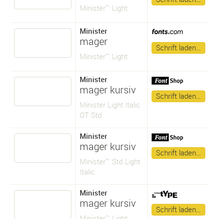
Minister™ Light
Minister
mager
Schrift laden…
Minister™ Light
Minister
mager kursiv
Schrift laden…
Minister Light Italic
OT Std
Minister
mager kursiv
Schrift laden…
Minister™ Std Light
Italic
Minister
mager kursiv
Schrift laden…
Minister™ Light