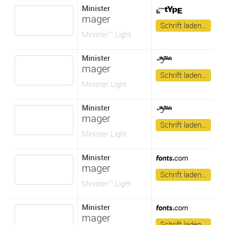
Minister
mager
Schrift laden…
Minister™ Light
Minister
mager
Schrift laden…
Minister Light
Minister
mager
Schrift laden…
Minister Light
Minister
mager
Schrift laden…
Minister™ Light
Minister
mager
Schrift laden…