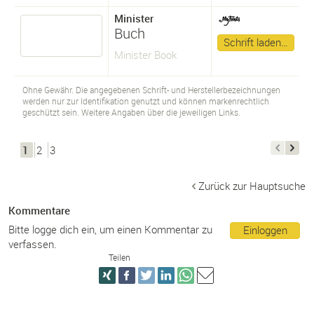
Minister
Buch
Schrift laden…
Minister Book
Ohne Gewähr. Die angegebenen Schrift- und Herstellerbezeichnungen
werden nur zur Identifikation genutzt und können markenrechtlich
geschützt sein. Weitere Angaben über die jeweiligen Links.
1
2
3
Zurück zur Hauptsuche
Kommentare
Bitte logge dich ein, um einen Kommentar zu
Einloggen
verfassen.
Teilen