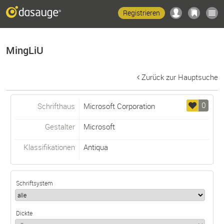
Registrieren
MingLiU
Zurück zur Hauptsuche
0
Schrifthaus
Microsoft Corporation
Gestalter
Microsoft
Klassifikationen
Antiqua
Schriftsystem
Dickte