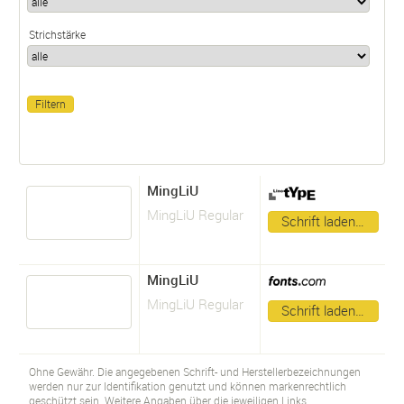
Strichstärke
MingLiU
MingLiU Regular
Schrift laden…
MingLiU
MingLiU Regular
Schrift laden…
Ohne Gewähr. Die angegebenen Schrift- und Herstellerbezeichnungen
werden nur zur Identifikation genutzt und können markenrechtlich
geschützt sein. Weitere Angaben über die jeweiligen Links.