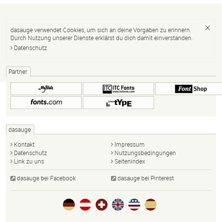
dasauge verwendet Cookies, um sich an deine Vorgaben zu erinnern.
Durch Nutzung unserer Dienste erklärst du dich damit einverstanden.
Datenschutz
Partner
dasauge
Kontakt
Impressum
Datenschutz
Nutzungsbedingungen
Link zu uns
Seitenindex
dasauge bei Facebook
dasauge bei Pinterest