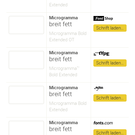
Extended
Microgramma
breit fett
Schrift laden…
Microgramma Bold
Extended OT
Microgramma
breit fett
Schrift laden…
Microgramma™
Bold Extended
Microgramma
breit fett
Schrift laden…
Microgramma Bold
Extended
Microgramma
breit fett
Schrift laden…