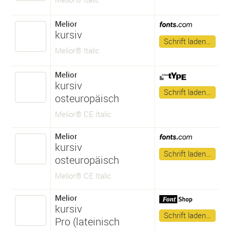
Melior
kursiv
Schrift laden…
Melior® Italic
Melior
kursiv
Schrift laden…
osteuropäisch
Melior® CE Italic
Melior
kursiv
Schrift laden…
osteuropäisch
Melior® CE Italic
Melior
kursiv
Schrift laden…
Pro (lateinisch