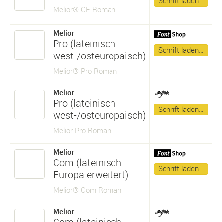
Schrift laden…
Melior® CE Roman
Melior
Pro (lateinisch
Schrift laden…
west-/osteuropäisch)
Melior® Pro Roman
Melior
Pro (lateinisch
Schrift laden…
west-/osteuropäisch)
Melior Pro Roman
Melior
Com (lateinisch
Schrift laden…
Europa erweitert)
Melior® Com Roman
Melior
Com (lateinisch