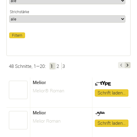
Strichstärke
48 Schnitte, 1—20:
1
2
3
Melior
Melior® Roman
Schrift laden…
Melior
Melior Roman
Schrift laden…