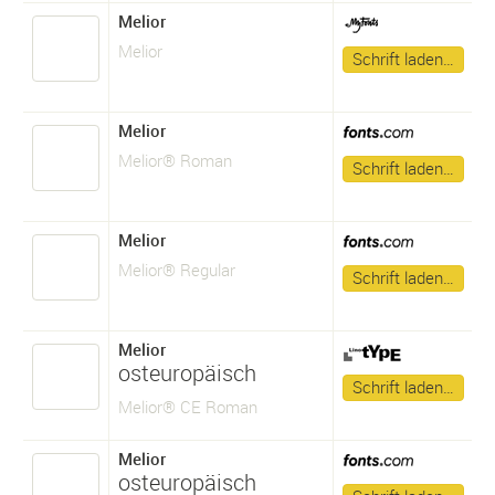
Melior
Melior
Schrift laden…
Melior
Melior® Roman
Schrift laden…
Melior
Melior® Regular
Schrift laden…
Melior
osteuropäisch
Schrift laden…
Melior® CE Roman
Melior
osteuropäisch