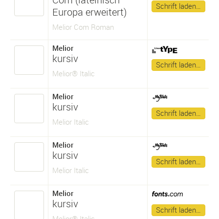
Schrift laden…
Europa erweitert)
Melior Com Roman
Melior
kursiv
Schrift laden…
Melior® Italic
Melior
kursiv
Schrift laden…
Melior Italic
Melior
kursiv
Schrift laden…
Melior Italic
Melior
kursiv
Schrift laden…
Melior® Italic