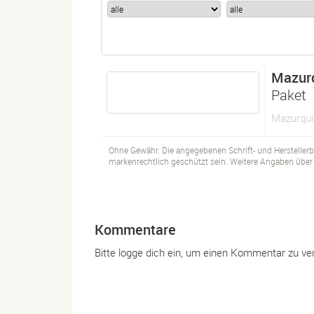
Mazur
Paket
Mazurqui
Ohne Gewähr. Die angegebenen Schrift- und Hersteller
markenrechtlich geschützt sein. Weitere Angaben über d
Kommentare
Bitte logge dich ein, um einen Kommentar zu ve