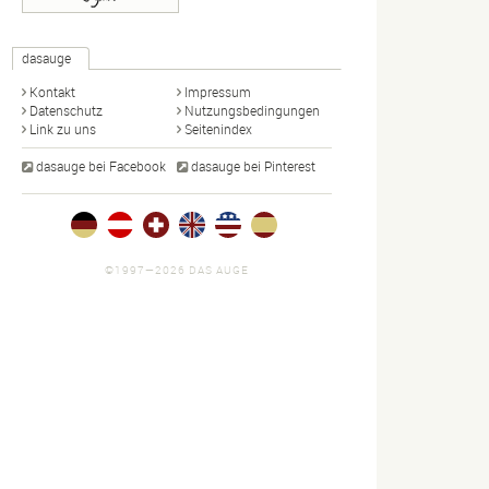
dasauge
Kontakt
Impressum
Datenschutz
Nutzungsbedingungen
Link zu uns
Seitenindex
dasauge bei Facebook
dasauge bei Pinterest
©1997—2026 DAS AUGE