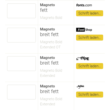
Magneto
fett
Schrift laden…
Magneto Bold
Magneto
breit fett
Schrift laden…
Magneto Bold
Extended OT
Magneto
breit fett
Schrift laden…
Magneto Bold
Extended
Magneto
breit fett
Schrift laden…
Magneto Bold
Extended