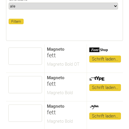
Magneto
fett
Schrift laden…
Magneto Bold OT
Magneto
fett
Schrift laden…
Magneto Bold
Magneto
fett
Schrift laden…
Magneto Bold