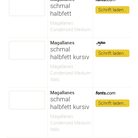
schmal
Schrift laden…
halbfett
Magallanes
Condensed Medium
Magallanes
schmal
Schrift laden…
halbfett kursiv
Magallanes
Condensed Medium
Italic
Magallanes
schmal
Schrift laden…
halbfett kursiv
Magallanes
Condensed Medium
Italic