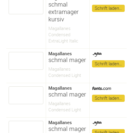
schmal
Schrift laden…
extramager
kursiv
Magallanes
Condensed
ExtraLight Italic
Magallanes
schmal mager
Schrift laden…
Magallanes
Condensed Light
Magallanes
schmal mager
Schrift laden…
Magallanes
Condensed Light
Magallanes
schmal mager
Schrift laden…