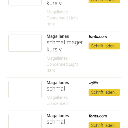
kursiv
Magallanes
Condensed Light
Italic
Magallanes
schmal mager
Schrift laden…
kursiv
Magallanes
Condensed Light
Italic
Magallanes
schmal
Schrift laden…
Magallanes
Condensed
Magallanes
schmal
Schrift laden…