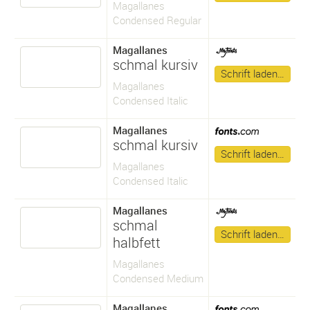
Magallanes
Condensed Regular
Magallanes
schmal kursiv
Schrift laden…
Magallanes
Condensed Italic
Magallanes
schmal kursiv
Schrift laden…
Magallanes
Condensed Italic
Magallanes
schmal
Schrift laden…
halbfett
Magallanes
Condensed Medium
Magallanes