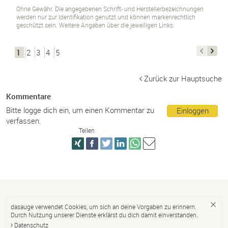
Ohne Gewähr. Die angegebenen Schrift- und Herstellerbezeichnungen
werden nur zur Identifikation genutzt und können markenrechtlich
geschützt sein. Weitere Angaben über die jeweiligen Links.
1
2
3
4
5
Zurück zur Hauptsuche
Kommentare
Bitte logge dich ein, um einen Kommentar zu
Einloggen
verfassen.
Teilen
dasauge verwendet Cookies, um sich an deine Vorgaben zu erinnern.
Durch Nutzung unserer Dienste erklärst du dich damit einverstanden.
Datenschutz