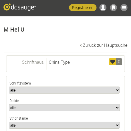
Registrieren
M Hei U
Zurück zur Hauptsuche
0
Schrifthaus
China Type
Schriftsystem
Dickte
Strichstärke