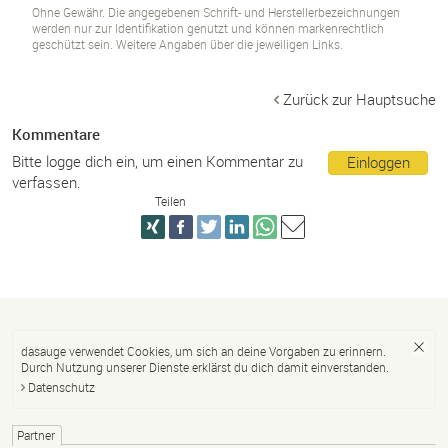
Ohne Gewähr. Die angegebenen Schrift- und Herstellerbezeichnungen
werden nur zur Identifikation genutzt und können markenrechtlich
geschützt sein. Weitere Angaben über die jeweiligen Links.
Zurück zur Hauptsuche
Kommentare
Bitte logge dich ein, um einen Kommentar zu
Einloggen
verfassen.
Teilen
dasauge verwendet Cookies, um sich an deine Vorgaben zu erinnern.
Durch Nutzung unserer Dienste erklärst du dich damit einverstanden.
Datenschutz
Partner