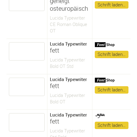
geneigt
Schrift laden…
osteuropäisch
Lucida Typewriter
CE Roman Oblique
OT
Lucida Typewriter
fett
Schrift laden…
Lucida Typewriter
Bold OT Std
Lucida Typewriter
fett
Schrift laden…
Lucida Typewriter
Bold OT
Lucida Typewriter
fett
Schrift laden…
Lucida Typewriter
Std Bold