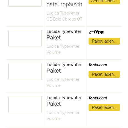
Schrift laden…
osteuropäisch
Lucida Typewriter
CE Bold Oblique OT
Lucida Typewriter
Paket
Paket laden…
Lucida Typewriter
Volume
Lucida Typewriter
Paket
Paket laden…
Lucida Typewriter
Volume
Lucida Typewriter
Paket
Paket laden…
Lucida Typewriter
Volume