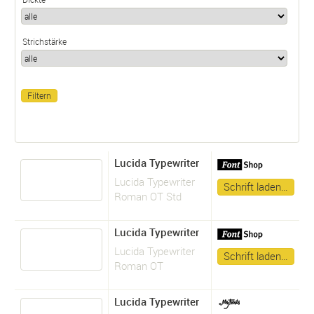
Strichstärke
Lucida Typewriter
Lucida Typewriter
Schrift laden…
Roman OT Std
Lucida Typewriter
Lucida Typewriter
Schrift laden…
Roman OT
Lucida Typewriter