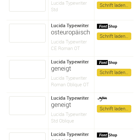
Lucida Typewriter
Schrift laden…
Std
Lucida Typewriter
osteuropäisch
Schrift laden…
Lucida Typewriter
CE Roman OT
Lucida Typewriter
geneigt
Schrift laden…
Lucida Typewriter
Roman Oblique OT
Lucida Typewriter
geneigt
Schrift laden…
Lucida Typewriter
Std Oblique
Lucida Typewriter