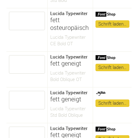
Lucida Typewriter
fett
Schrift laden…
osteuropäisch
Lucida Typewriter
CE Bold OT
Lucida Typewriter
fett geneigt
Schrift laden…
Lucida Typewriter
Bold Oblique OT
Lucida Typewriter
fett geneigt
Schrift laden…
Lucida Typewriter
Std Bold Oblique
Lucida Typewriter
fett geneigt