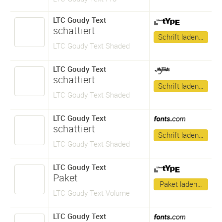
LTC Goudy Text
schattiert
Schrift laden…
LTC Goudy Text Shaded
LTC Goudy Text
schattiert
Schrift laden…
LTC Goudy Text Shaded
LTC Goudy Text
schattiert
Schrift laden…
LTC Goudy Text Shaded
LTC Goudy Text
Paket
Paket laden…
LTC Goudy Text Volume
LTC Goudy Text