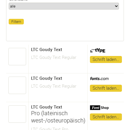
LTC Goudy Text
LTC Goudy Text Regular
Schrift laden…
LTC Goudy Text
LTC Goudy Text Regular
Schrift laden…
LTC Goudy Text
Pro (lateinisch
Schrift laden…
west-/osteuropäisch)
LTC Goudy Text Pro