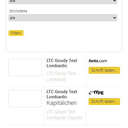
Strichstärke
LTC Goudy Text
Lombardic
Schrift laden…
LTC Goudy Text
Lombardic
LTC Goudy Text
Lombardic
Schrift laden…
Kapitälchen
LTC Goudy Text
Lombardic Capitals