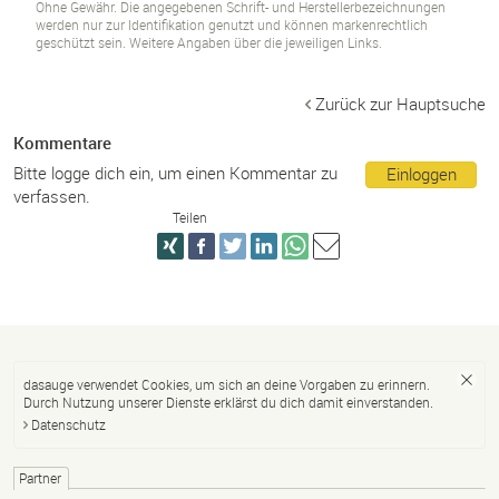
Ohne Gewähr. Die angegebenen Schrift- und Herstellerbezeichnungen
werden nur zur Identifikation genutzt und können markenrechtlich
geschützt sein. Weitere Angaben über die jeweiligen Links.
Zurück zur Hauptsuche
Kommentare
Bitte logge dich ein, um einen Kommentar zu
Einloggen
verfassen.
Teilen
dasauge verwendet Cookies, um sich an deine Vorgaben zu erinnern.
Durch Nutzung unserer Dienste erklärst du dich damit einverstanden.
Datenschutz
Partner