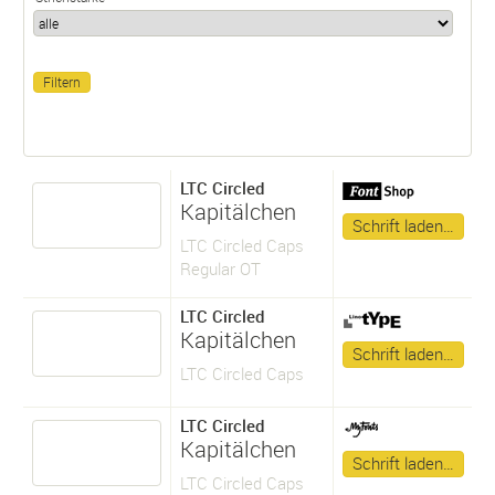
LTC Circled
Kapitälchen
Schrift laden…
LTC Circled Caps
Regular OT
LTC Circled
Kapitälchen
Schrift laden…
LTC Circled Caps
LTC Circled
Kapitälchen
Schrift laden…
LTC Circled Caps