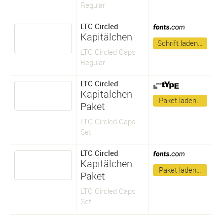
Regular
LTC Circled
Kapitälchen
Schrift laden…
LTC Circled Caps
Regular
LTC Circled
Kapitälchen
Paket laden…
Paket
LTC Circled Caps
Set
LTC Circled
Kapitälchen
Paket laden…
Paket
LTC Circled Caps
Set