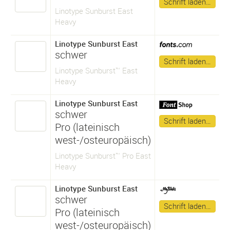
Schrift laden…
Linotype Sunburst East
Heavy
Linotype Sunburst East
schwer
Schrift laden…
Linotype Sunburst™ East
Heavy
Linotype Sunburst East
schwer
Schrift laden…
Pro (lateinisch
west-/osteuropäisch)
Linotype Sunburst™ Pro East
Heavy
Linotype Sunburst East
schwer
Schrift laden…
Pro (lateinisch
west-/osteuropäisch)