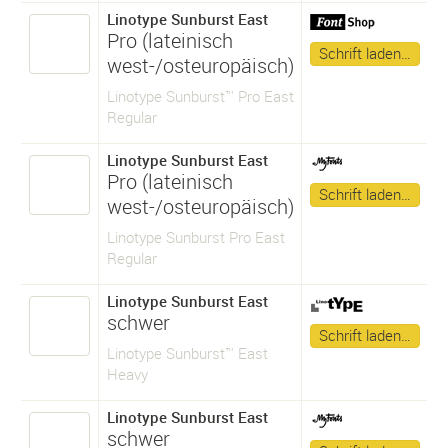
Linotype Sunburst East
Pro (lateinisch
Schrift laden…
west-/osteuropäisch)
Linotype Sunburst™ Pro East
Regular
Linotype Sunburst East
Pro (lateinisch
Schrift laden…
west-/osteuropäisch)
Linotype Sunburst Pro East
Regular
Linotype Sunburst East
schwer
Schrift laden…
Linotype Sunburst™ East
Heavy
Linotype Sunburst East
schwer