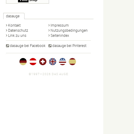
dasauge
Kontakt
Impressum
Datenschutz
Nutzungsbedingungen
Link zu uns
Seitenindex
dasauge bei Facebook
dasauge bei Pinterest
©1997—2026 DAS AUGE