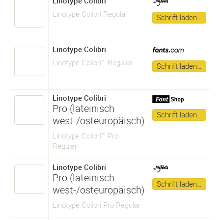
Linotype Colibri
Linotype Colibri Regular
Schrift laden…
Linotype Colibri
Linotype Colibri™ Regular
Schrift laden…
Linotype Colibri
Pro (lateinisch
Schrift laden…
west-/osteuropäisch)
Linotype Colibri™ Pro
Regular
Linotype Colibri
Pro (lateinisch
Schrift laden…
west-/osteuropäisch)
Linotype Colibri Pro Regular