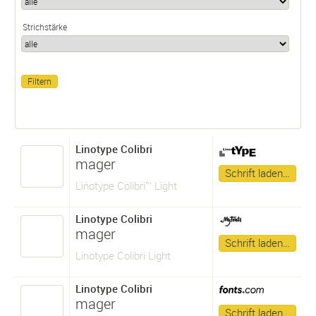
Strichstärke
Linotype Colibri
mager
Schrift laden…
Linotype Colibri™ Light
Linotype Colibri
mager
Schrift laden…
Linotype Colibri Light
Linotype Colibri
mager
Schrift laden…