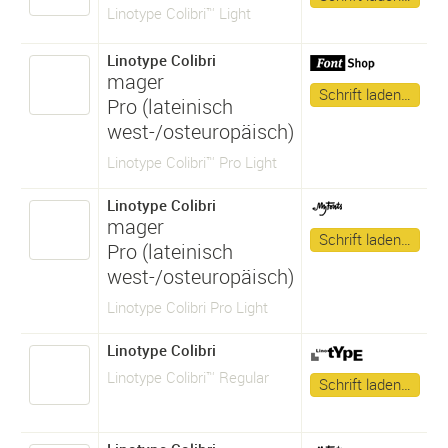
Linotype Colibri™ Light
Linotype Colibri
mager
Schrift laden…
Pro (lateinisch
west-/osteuropäisch)
Linotype Colibri™ Pro Light
Linotype Colibri
mager
Schrift laden…
Pro (lateinisch
west-/osteuropäisch)
Linotype Colibri Pro Light
Linotype Colibri
Linotype Colibri™ Regular
Schrift laden…