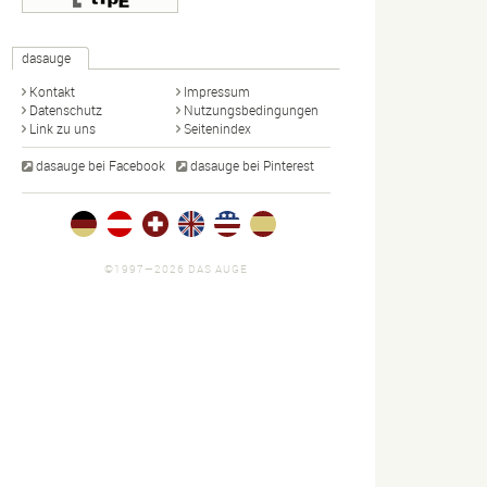
dasauge
Kontakt
Impressum
Datenschutz
Nutzungsbedingungen
Link zu uns
Seitenindex
dasauge bei Facebook
dasauge bei Pinterest
©1997—2026 DAS AUGE