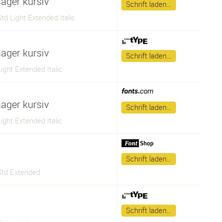
mager kursiv
Schrift laden…
td Light Extended Italic
mager kursiv
Schrift laden…
ight Extended Italic
mager kursiv
Schrift laden…
ight Extended Italic
Schrift laden…
Std Extended
Schrift laden…