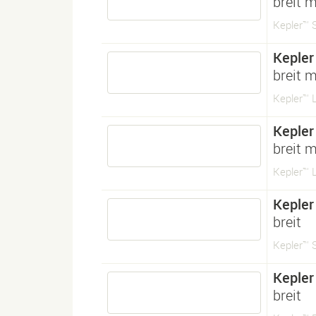
breit 
Kepler™ S
Kepler
breit 
Kepler™ L
Kepler
breit 
Kepler™ L
Kepler
breit
Kepler™ 
Kepler
breit