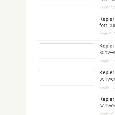
Kepler Std
Kepler
fett ku
Kepler™ B
Kepler
schwe
Kepler™ S
Kepler
schwe
Kepler™ 
Kepler
schwe
Kepler St