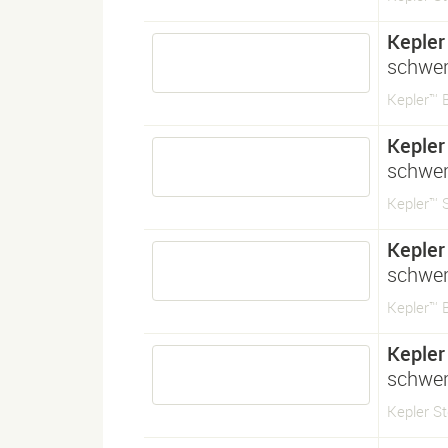
Kepler
schwe
Kepler™ 
Kepler
schwer
Kepler™ S
Kepler
schwer
Kepler™ B
Kepler
schwer
Kepler St