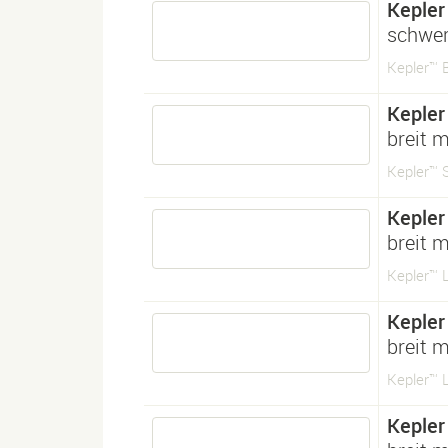
Kepler
schwer
Kepler™ B
Kepler
breit 
Kepler™ 
Kepler
breit 
Kepler™ 
Kepler
breit 
Kepler™ 
Kepler