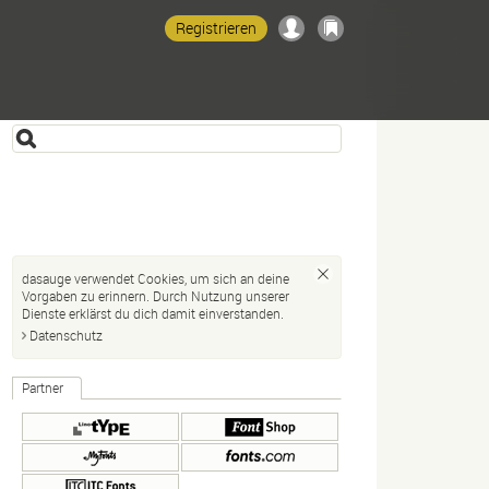
Registrieren
dasauge verwendet Cookies, um sich an deine
Vorgaben zu erinnern. Durch Nutzung unserer
Dienste erklärst du dich damit einverstanden.
Datenschutz
Partner