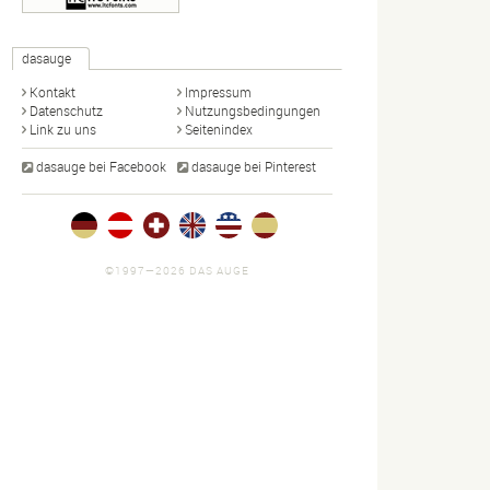
dasauge
Kontakt
Impressum
Datenschutz
Nutzungsbedingungen
Link zu uns
Seitenindex
dasauge bei Facebook
dasauge bei Pinterest
©1997—2026 DAS AUGE