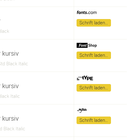
r
Schrift laden…
Black
 kursiv
Schrift laden…
td Black Italic
 kursiv
Schrift laden…
lack Italic
 kursiv
Schrift laden…
d Black Italic