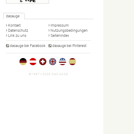
dasauge
Kontakt
Impressum
Datenschutz
Nutzungsbedingungen
Link zu uns
Seitenindex
dasauge bei Facebook
dasauge bei Pinterest
©1997—2026 DAS AUGE