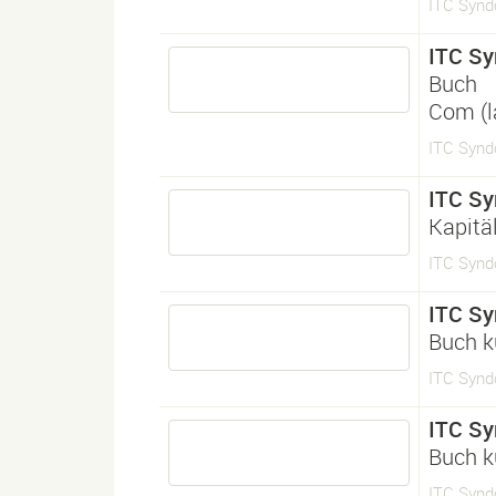
ITC Synd
ITC Sy
Buch
Com (l
ITC Synd
ITC Sy
Kapitä
ITC Synd
ITC Sy
Buch k
ITC Syndo
ITC Sy
Buch k
ITC Syndo