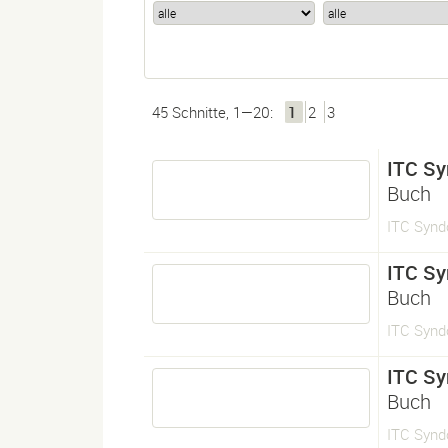
45 Schnitte, 1—20:
1
2
3
ITC Sy
Buch
ITC Synd
ITC Sy
Buch
ITC Synd
ITC Sy
Buch
ITC Synd