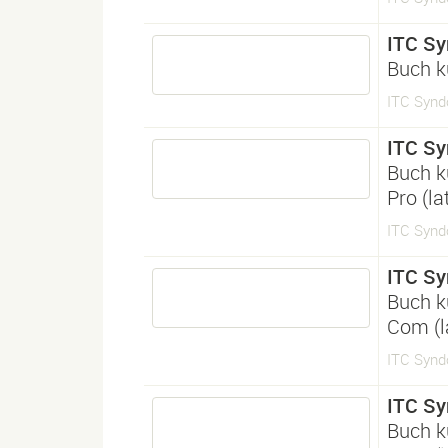
ITC Sy
Buch k
ITC Syndo
ITC Sy
Buch k
Pro (l
ITC Syndo
ITC Sy
Buch k
Com (l
ITC Synd
ITC Sy
Buch k