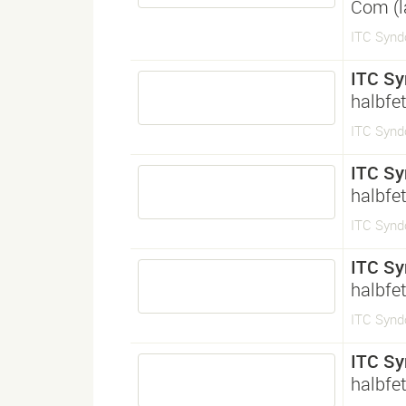
Com (l
ITC Synd
ITC Sy
halbfet
ITC Synd
ITC Sy
halbfet
ITC Synd
ITC Sy
halbfet
ITC Synd
ITC Sy
halbfet