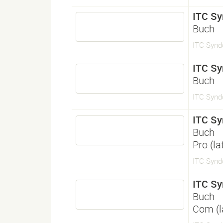
ITC Sy
Buch
ITC Synd
ITC Sy
Buch
ITC Synd
ITC Sy
Buch
Pro (l
ITC Synd
ITC Sy
Buch
Com (l