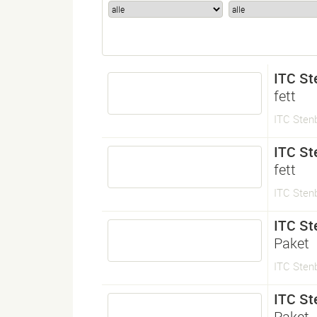
ITC St
fett
ITC Stenb
ITC St
fett
ITC Stenb
ITC St
Paket
ITC Stenb
ITC St
Paket