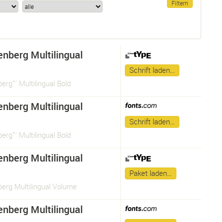
enberg Multilingual
Schrift laden…
erg™ Multilingual Bold
enberg Multilingual
Schrift laden…
erg™ Multilingual Bold
enberg Multilingual
Paket laden…
erg Multilingual Volume
enberg Multilingual