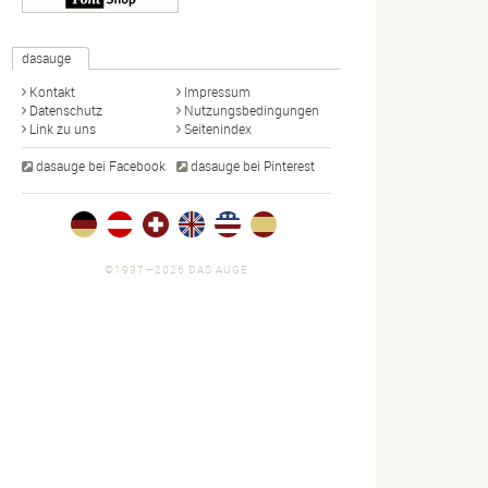
dasauge
Kontakt
Impressum
Datenschutz
Nutzungsbedingungen
Link zu uns
Seitenindex
dasauge bei Facebook
dasauge bei Pinterest
©1997—2026 DAS AUGE