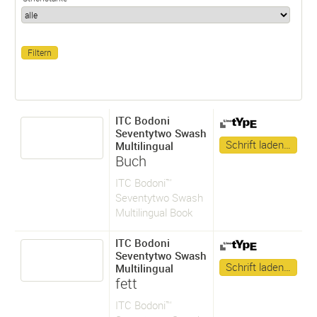
ITC Bodoni
Seventytwo Swash
Schrift laden…
Multilingual
Buch
ITC Bodoni™
Seventytwo Swash
Multilingual Book
ITC Bodoni
Seventytwo Swash
Schrift laden…
Multilingual
fett
ITC Bodoni™