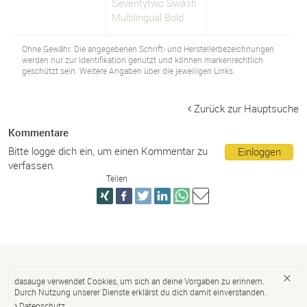
Seventytwo Swash
Multilingual Bold
Ohne Gewähr. Die angegebenen Schrift- und Herstellerbezeichnungen
werden nur zur Identifikation genutzt und können markenrechtlich
geschützt sein. Weitere Angaben über die jeweiligen Links.
Zurück zur Hauptsuche
Kommentare
Bitte logge dich ein, um einen Kommentar zu
Einloggen
verfassen.
Teilen
dasauge verwendet Cookies, um sich an deine Vorgaben zu erinnern.
Durch Nutzung unserer Dienste erklärst du dich damit einverstanden.
Datenschutz