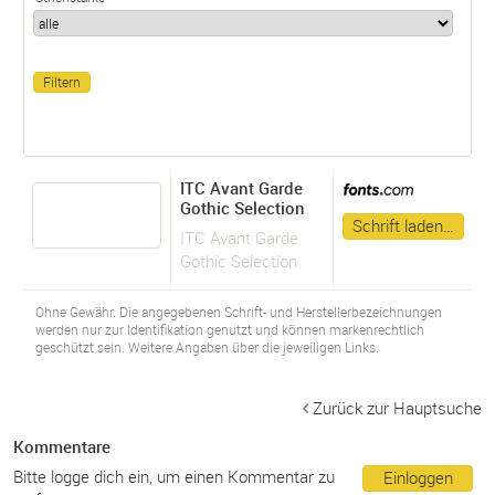
ITC Avant Garde
Gothic Selection
Schrift laden…
ITC Avant Garde
Gothic Selection
Ohne Gewähr. Die angegebenen Schrift- und Herstellerbezeichnungen
werden nur zur Identifikation genutzt und können markenrechtlich
geschützt sein. Weitere Angaben über die jeweiligen Links.
Zurück zur Hauptsuche
Kommentare
Bitte logge dich ein, um einen Kommentar zu
Einloggen