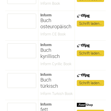
Inform Book
Inform
Buch
Schrift laden…
osteuropäisch
Inform CE Book
Inform
Buch
Schrift laden…
kyrillisch
Inform Cyrillic Book
Inform
Buch
Schrift laden…
türkisch
Inform Turkish Book
Inform
fett