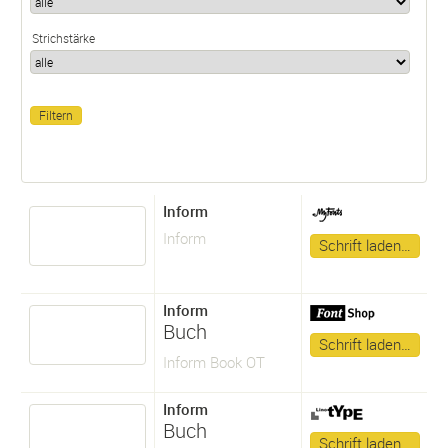
Strichstärke
Inform
Inform
Schrift laden…
Inform
Buch
Schrift laden…
Inform Book OT
Inform
Buch
Schrift laden…