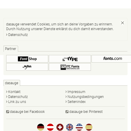
dasauge verwendet Cookies, um sich an deine Vorgaben zu erinnern.
Durch Nutzung unserer Dienste erklärst du dich damit einverstanden.
Datenschutz
Partner
dasauge
Kontakt
Impressum
Datenschutz
Nutzungsbedingungen
Link zu uns
Seitenindex
dasauge bei Facebook
dasauge bei Pinterest