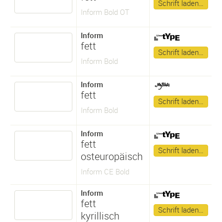
Schrift laden…
Inform Bold OT
Inform
fett
Schrift laden…
Inform Bold
Inform
fett
Schrift laden…
Inform Bold
Inform
fett
Schrift laden…
osteuropäisch
Inform CE Bold
Inform
fett
Schrift laden…
kyrillisch