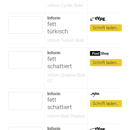
Inform Cyrillic Bold
Inform
fett
Schrift laden…
türkisch
Inform Turkish Bold
Inform
fett
Schrift laden…
schattiert
Inform Shadow Bold
OT
Inform
fett
Schrift laden…
schattiert
Inform Bold Shadow
Inform