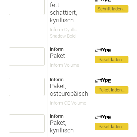
fett
Schrift laden…
schattiert,
kyrillisch
Inform Cyrillic
Shadow Bold
Inform
Paket
Paket laden…
Inform Volume
Inform
Paket,
Paket laden…
osteuropäisch
Inform CE Volume
Inform
Paket,
Paket laden…
kyrillisch