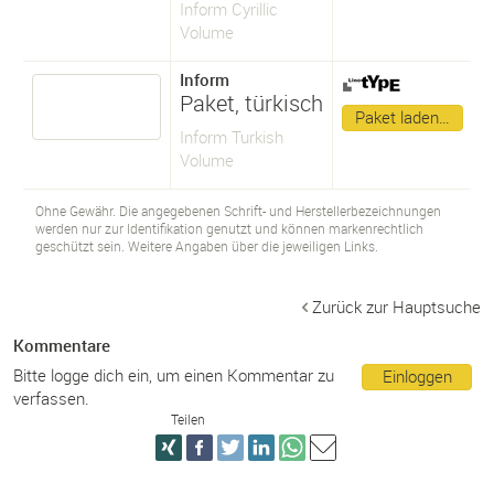
Inform Cyrillic
Volume
Inform
Paket, türkisch
Paket laden…
Inform Turkish
Volume
Ohne Gewähr. Die angegebenen Schrift- und Herstellerbezeichnungen
werden nur zur Identifikation genutzt und können markenrechtlich
geschützt sein. Weitere Angaben über die jeweiligen Links.
Zurück zur Hauptsuche
Kommentare
Bitte logge dich ein, um einen Kommentar zu
Einloggen
verfassen.
Teilen