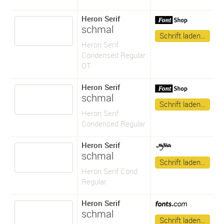
Heron Serif
schmal
Schrift laden…
Heron Serif
Condensed Regular
OT
Heron Serif
schmal
Schrift laden…
Heron Serif
Condensed Regular
Heron Serif
schmal
Schrift laden…
Heron Serif Cond
Regular
Heron Serif
schmal
Schrift laden…