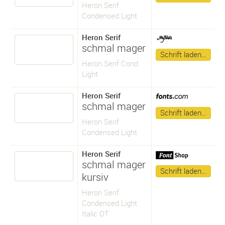
Heron Serif
Condensed Light
Heron Serif
schmal mager
Schrift laden…
Heron Serif Cond
Light
Heron Serif
schmal mager
Schrift laden…
Heron Serif
Condensed Light
Heron Serif
schmal mager
Schrift laden…
kursiv
Heron Serif
Condensed Light
Italic OT