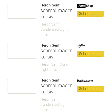
Heron Serif
schmal mager
Schrift laden…
kursiv
Heron Serif
Condensed Light
Italic
Heron Serif
schmal mager
Schrift laden…
kursiv
Heron Serif Cond
Light Italic
Heron Serif
schmal mager
Schrift laden…
kursiv
Heron Serif
Condensed Light
Italic