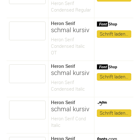
Heron Serif
Condensed Regular
Heron Serif
schmal kursiv
Schrift laden…
Heron Serif
Condensed Italic
OT
Heron Serif
schmal kursiv
Schrift laden…
Heron Serif
Condensed Italic
Heron Serif
schmal kursiv
Schrift laden…
Heron Serif Cond
Italic
Heron Serif