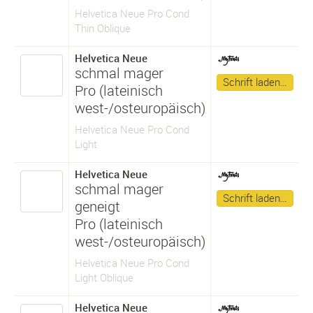
Helvetica Neue Pro Cond
Thin Oblique
Helvetica Neue
schmal mager
Schrift laden…
Pro (lateinisch
west-/osteuropäisch)
Helvetica Neue Pro Cond
Light
Helvetica Neue
schmal mager
Schrift laden…
geneigt
Pro (lateinisch
west-/osteuropäisch)
Helvetica Neue Pro Cond
Light Oblique
Helvetica Neue