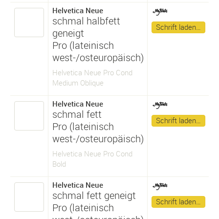
Helvetica Neue
schmal halbfett
Schrift laden…
geneigt
Pro (lateinisch
west-/osteuropäisch)
Helvetica Neue Pro Cond
Medium Oblique
Helvetica Neue
schmal fett
Schrift laden…
Pro (lateinisch
west-/osteuropäisch)
Helvetica Neue Pro Cond
Bold
Helvetica Neue
schmal fett geneigt
Schrift laden…
Pro (lateinisch