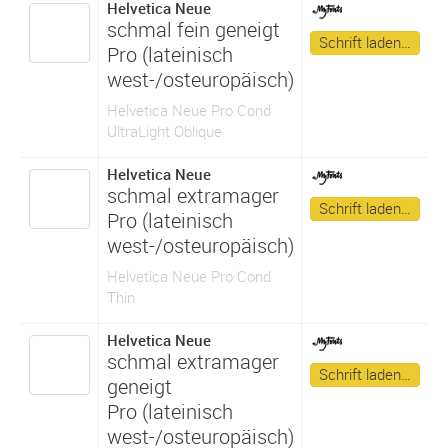
Helvetica Neue
schmal fein geneigt
Schrift laden…
Pro (lateinisch
west-/osteuropäisch)
Helvetica Neue Pro Cond
UltraLight Oblique
Helvetica Neue
schmal extramager
Schrift laden…
Pro (lateinisch
west-/osteuropäisch)
Helvetica Neue Pro Cond
Thin
Helvetica Neue
schmal extramager
Schrift laden…
geneigt
Pro (lateinisch
west-/osteuropäisch)