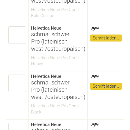
west-/osteuropäisch)
Helvetica Neue Pro Cond
Bold Oblique
Helvetica Neue
schmal schwer
Schrift laden…
Pro (lateinisch
west-/osteuropäisch)
Helvetica Neue Pro Cond
Heavy
Helvetica Neue
schmal schwer
Schrift laden…
Pro (lateinisch
west-/osteuropäisch)
Helvetica Neue Pro Cond
Black
Helvetica Neue