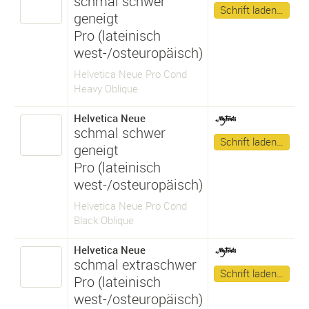
schmal schwer
Schrift laden…
geneigt
Pro (lateinisch
west-/osteuropäisch)
Helvetica Neue Pro Cond
Heavy Oblique
Helvetica Neue
schmal schwer
Schrift laden…
geneigt
Pro (lateinisch
west-/osteuropäisch)
Helvetica Neue Pro Cond
Black Oblique
Helvetica Neue
schmal extraschwer
Schrift laden…
Pro (lateinisch
west-/osteuropäisch)