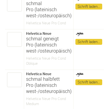
schmal
Schrift laden…
Pro (lateinisch
west-/osteuropäisch)
Helvetica Neue Pro Cond
Helvetica Neue
schmal geneigt
Schrift laden…
Pro (lateinisch
west-/osteuropäisch)
Helvetica Neue Pro Cond
Oblique
Helvetica Neue
schmal halbfett
Schrift laden…
Pro (lateinisch
west-/osteuropäisch)
Helvetica Neue Pro Cond
Medium