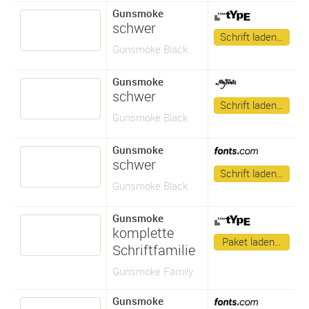
Gunsmoke
schwer
Schrift laden…
Gunsmoke Black
Gunsmoke
schwer
Schrift laden…
Gunsmoke Black
Gunsmoke
schwer
Schrift laden…
Gunsmoke Black
Gunsmoke
komplette
Paket laden…
Schriftfamilie
Gunsmoke Family
Gunsmoke