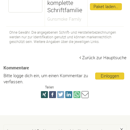
komplette
Paket laden…
Schriftfamilie
Gunsmoke Family
Ohne Gewähr. Die angegebenen Schrift- und Herstellerbezeichnungen
werden nur zur Identifikation genutzt und können markenrechtlich
geschützt sein. Weitere Angaben über die jeweiligen Links.
Zurück zur Hauptsuche
Kommentare
Bitte logge dich ein, um einen Kommentar zu
Einloggen
verfassen.
Teilen