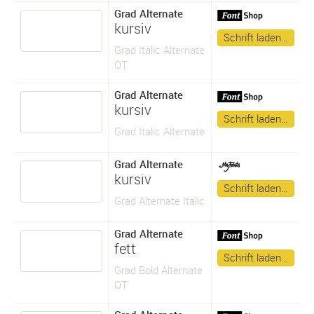
Grad Alternate
kursiv
Schrift laden…
Grad Italic Alternate
OT
Grad Alternate
kursiv
Schrift laden…
Grad Italic Alternate
Grad Alternate
kursiv
Schrift laden…
Grad Alternate Italic
Grad Alternate
fett
Schrift laden…
Grad Bold Alternate
OT