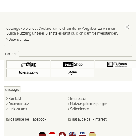
dasauge verwendet Cookies, um sich an deine Vorgaben zu erinnern.
Durch Nutzung unserer Dienste erklärst du dich damit einverstanden.
Datenschutz
Partner
dasauge
Kontakt
Impressum
Datenschutz
Nutzungsbedingungen
Link zu uns
Seitenindex
dasauge bei Facebook
dasauge bei Pinterest