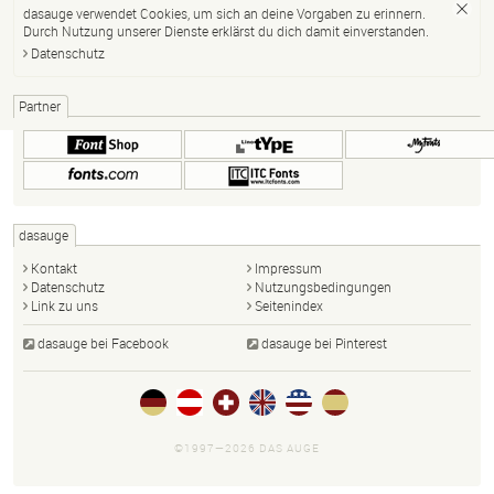
dasauge verwendet Cookies, um sich an deine Vorgaben zu erinnern.
Durch Nutzung unserer Dienste erklärst du dich damit einverstanden.
Datenschutz
Partner
dasauge
Kontakt
Impressum
Datenschutz
Nutzungsbedingungen
Link zu uns
Seitenindex
dasauge bei Facebook
dasauge bei Pinterest
©1997—2026 DAS AUGE