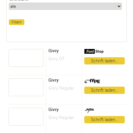
Givry
Givry OT
Schrift laden…
Givry
Givry Regular
Schrift laden…
Givry
Givry Regular
Schrift laden…