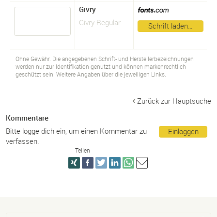
Givry
Givry Regular
Schrift laden…
Ohne Gewähr. Die angegebenen Schrift- und Herstellerbezeichnungen
werden nur zur Identifikation genutzt und können markenrechtlich
geschützt sein. Weitere Angaben über die jeweiligen Links.
Zurück zur Hauptsuche
Kommentare
Bitte logge dich ein, um einen Kommentar zu
Einloggen
verfassen.
Teilen