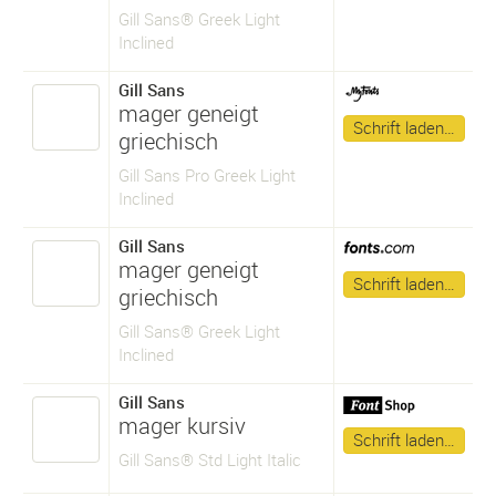
Gill Sans® Greek Light
Inclined
Gill Sans
mager geneigt
Schrift laden…
griechisch
Gill Sans Pro Greek Light
Inclined
Gill Sans
mager geneigt
Schrift laden…
griechisch
Gill Sans® Greek Light
Inclined
Gill Sans
mager kursiv
Schrift laden…
Gill Sans® Std Light Italic