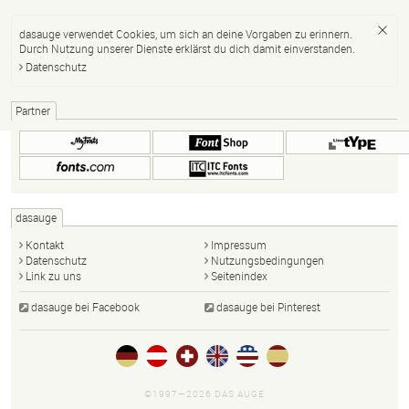
dasauge verwendet Cookies, um sich an deine Vorgaben zu erinnern.
Durch Nutzung unserer Dienste erklärst du dich damit einverstanden.
Datenschutz
Partner
dasauge
Kontakt
Impressum
Datenschutz
Nutzungsbedingungen
Link zu uns
Seitenindex
dasauge bei Facebook
dasauge bei Pinterest
©1997—2026 DAS AUGE