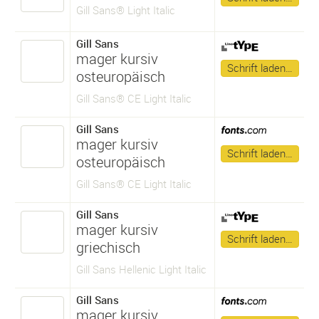
Gill Sans® Light Italic
Gill Sans
mager kursiv
Schrift laden…
osteuropäisch
Gill Sans® CE Light Italic
Gill Sans
mager kursiv
Schrift laden…
osteuropäisch
Gill Sans® CE Light Italic
Gill Sans
mager kursiv
Schrift laden…
griechisch
Gill Sans Hellenic Light Italic
Gill Sans
mager kursiv