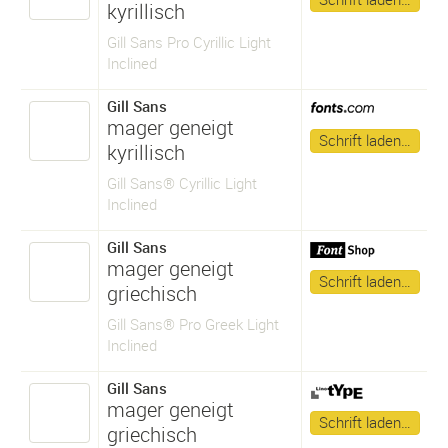
kyrillisch
Gill Sans Pro Cyrillic Light
Inclined
Gill Sans
mager geneigt
Schrift laden…
kyrillisch
Gill Sans® Cyrillic Light
Inclined
Gill Sans
mager geneigt
Schrift laden…
griechisch
Gill Sans® Pro Greek Light
Inclined
Gill Sans
mager geneigt
Schrift laden…
griechisch