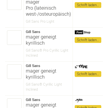
mager
Schrift laden…
Pro (lateinisch
west-/osteuropäisch)
Gill Sans Pro Light
Gill Sans
mager geneigt
Schrift laden…
kyrillisch
Gill Sans® Pro Cyrillic Light
Inclined
Gill Sans
mager geneigt
Schrift laden…
kyrillisch
Gill Sans® Cyrillic Light
Inclined
Gill Sans
mager geneigt
Schrift laden…