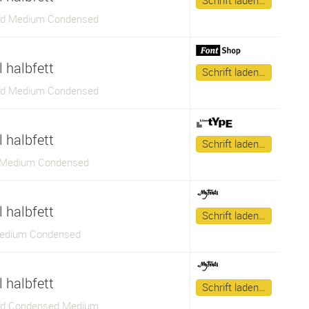
Schrift laden…
td Medium Condensed
 halbfett
Schrift laden…
td Medium Condensed
 halbfett
Schrift laden…
 Medium Condensed
 halbfett
Schrift laden…
Medium Condensed
 halbfett
Schrift laden…
td Condensed Medium