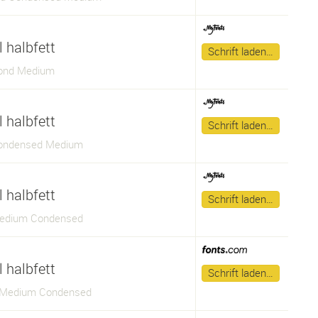
 halbfett
Schrift laden…
ond Medium
 halbfett
Schrift laden…
Condensed Medium
 halbfett
Schrift laden…
Medium Condensed
 halbfett
Schrift laden…
 Medium Condensed