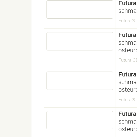
Futura
schmal
Futura®
Futura
schmal
osteur
Futura 
Futura
schmal
osteur
Futura®
Futura
schmal
osteur