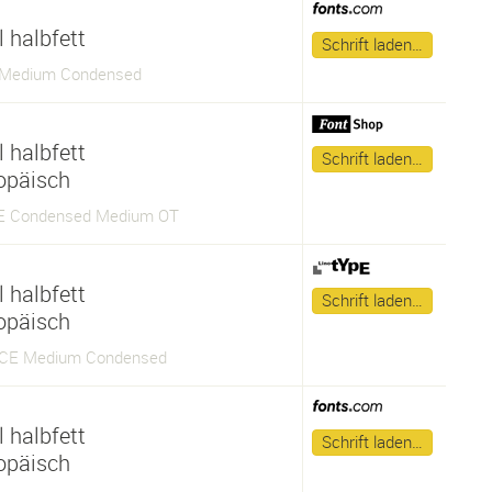
 halbfett
Schrift laden…
 Medium Condensed
 halbfett
Schrift laden…
opäisch
CE Condensed Medium OT
 halbfett
Schrift laden…
opäisch
 CE Medium Condensed
 halbfett
Schrift laden…
opäisch