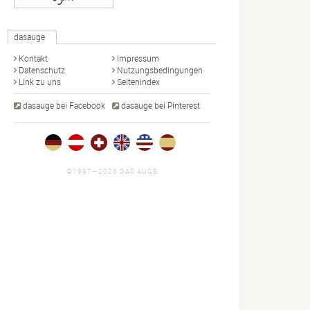
dasauge
Kontakt
Impressum
Datenschutz
Nutzungsbedingungen
Link zu uns
Seitenindex
dasauge bei Facebook
dasauge bei Pinterest
©1997—2026 DAS AUGE