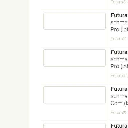
Futura®
Futura
schmal
Pro (l
Futura®
Futura
schmal
Pro (l
Futura P
Futura
schmal
Com (l
Futura®
Futura