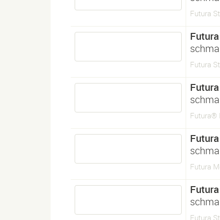
Futura S
Futura
schmal
Futura S
Futura
schmal
Futura®
Futura
schmal
Futura 
Futura
schmal
Futura S