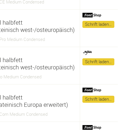
 CE Medium Condensed
 halbfett
Schrift laden…
ateinisch west-/osteuropäisch)
 Pro Medium Condensed
 halbfett
Schrift laden…
ateinisch west-/osteuropäisch)
ro Medium Condensed
 halbfett
Schrift laden…
ateinisch Europa erweitert)
 Com Medium Condensed