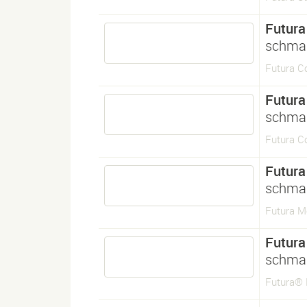
Futura
schmal
Futura C
Futura
schmal
Futura 
Futura
schmal
Futura 
Futura
schmal
Futura®