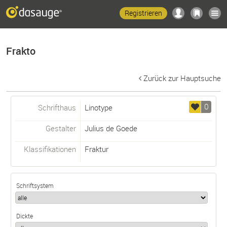
Registrieren
Frakto
Zurück zur Hauptsuche
0
Schrifthaus
Linotype
Gestalter
Julius de Goede
Klassifikationen
Fraktur
Schriftsystem
Dickte