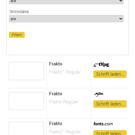
Strichstärke
Frakto
Frakto™ Regular
Schrift laden…
Frakto
Frakto Regular
Schrift laden…
Frakto
Frakto™ Regular
Schrift laden…