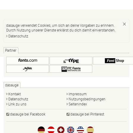
dasauge verwendet Cookies, um sich an deine Vorgaben zu erinnern.
Durch Nutzung unserer Dienste erklärst du dich damit einverstanden.
Datenschutz
Partner
dasauge
Kontakt
Impressum
Datenschutz
Nutzungsbedingungen
Link zu uns
Seitenindex
dasauge bei Facebook
dasauge bei Pinterest