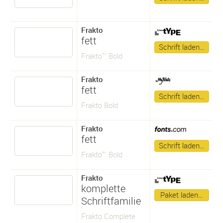
Frakto
fett
Schrift laden…
Frakto™ Bold
Frakto
fett
Schrift laden…
Frakto Bold
Frakto
fett
Schrift laden…
Frakto™ Bold
Frakto
komplette
Paket laden…
Schriftfamilie
Frakto Complete