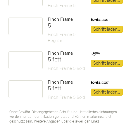
Schrift laden…
Finch Frame 5
Finch Frame
5
Schrift laden…
Finch Frame 5
Regular
Finch Frame
5 fett
Schrift laden…
Finch Frame 5 Bold
Finch Frame
5 fett
Schrift laden…
Finch Frame 5 Bold
Ohne Gewähr. Die angegebenen Schrift- und Herstellerbezeichnungen
werden nur zur Identifikation genutzt und können markenrechtlich
geschützt sein. Weitere Angaben über die jeweiligen Links.