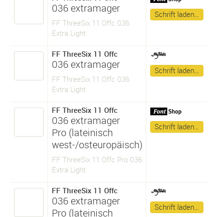
036 extramager
Schrift laden…
FF ThreeSix 11 Offc 036
Extra Light
FF ThreeSix 11 Offc
036 extramager
Schrift laden…
FF ThreeSix 11 Offc 036
Extra Light
FF ThreeSix 11 Offc
036 extramager
Schrift laden…
Pro (lateinisch
west-/osteuropäisch)
FF ThreeSix 11 Offc Pro 036
Extra Light
FF ThreeSix 11 Offc
036 extramager
Schrift laden…
Pro (lateinisch