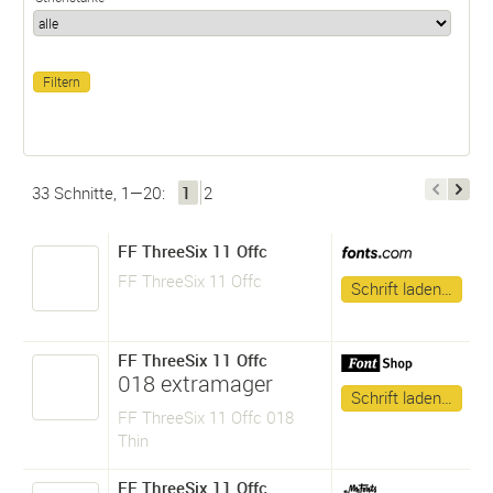
33 Schnitte, 1—20:
1
2
FF ThreeSix 11 Offc
FF ThreeSix 11 Offc
Schrift laden…
FF ThreeSix 11 Offc
018 extramager
Schrift laden…
FF ThreeSix 11 Offc 018
Thin
FF ThreeSix 11 Offc