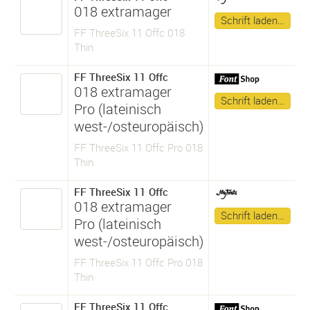
018 extramager
Schrift laden…
FF ThreeSix 11 Offc 018
Thin
FF ThreeSix 11 Offc
018 extramager
Schrift laden…
Pro (lateinisch
west-/osteuropäisch)
FF ThreeSix 11 Offc Pro 018
Thin
FF ThreeSix 11 Offc
018 extramager
Schrift laden…
Pro (lateinisch
west-/osteuropäisch)
FF ThreeSix 11 Offc Pro 018
Thin
FF ThreeSix 11 Offc