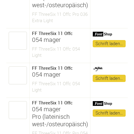
west-/osteuropäisch)
FF ThreeSix 11 Offc Pro 036
Extra Light
FF ThreeSix 11 Offc
054 mager
Schrift laden…
FF ThreeSix 11 Offc 054
Light
FF ThreeSix 11 Offc
054 mager
Schrift laden…
FF ThreeSix 11 Offc 054
Light
FF ThreeSix 11 Offc
054 mager
Schrift laden…
Pro (lateinisch
west-/osteuropäisch)
FF ThreeSix 11 Offc Pro 054