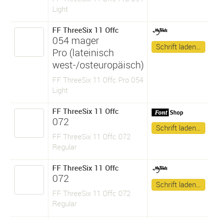
Light
FF ThreeSix 11 Offc
054 mager
Schrift laden…
Pro (lateinisch
west-/osteuropäisch)
FF ThreeSix 11 Offc Pro 054
Light
FF ThreeSix 11 Offc
072
Schrift laden…
FF ThreeSix 11 Offc 072
Regular
FF ThreeSix 11 Offc
072
Schrift laden…
FF ThreeSix 11 Offc 072
Regular