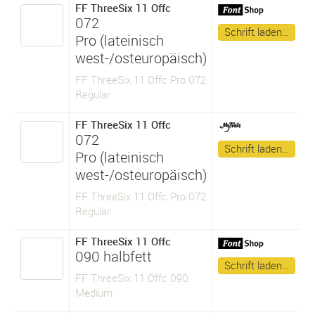
FF ThreeSix 11 Offc
072
Schrift laden…
Pro (lateinisch
west-/osteuropäisch)
FF ThreeSix 11 Offc Pro 072
Regular
FF ThreeSix 11 Offc
072
Schrift laden…
Pro (lateinisch
west-/osteuropäisch)
FF ThreeSix 11 Offc Pro 072
Regular
FF ThreeSix 11 Offc
090 halbfett
Schrift laden…
FF ThreeSix 11 Offc 090
Medium