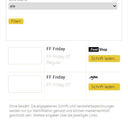
FF Friday
FF Friday OT
Schrift laden…
Regular
FF Friday
FF Friday OT
Schrift laden…
Ohne Gewähr. Die angegebenen Schrift- und Herstellerbezeichnungen
werden nur zur Identifikation genutzt und können markenrechtlich
geschützt sein. Weitere Angaben über die jeweiligen Links.