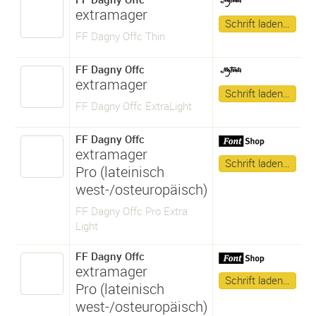
extramager
Schrift laden…
FF Dagny Offc Thin
FF Dagny Offc
extramager
Schrift laden…
FF Dagny Offc ExtraLight
FF Dagny Offc
extramager
Schrift laden…
Pro (lateinisch
west-/osteuropäisch)
FF Dagny Offc Pro Extra
Light
FF Dagny Offc
extramager
Schrift laden…
Pro (lateinisch
west-/osteuropäisch)