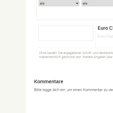
Euro C
Euro Cla
Ohne Gewähr. Die angegebenen Schrift- und Hersteller
markenrechtlich geschützt sein. Weitere Angaben über d
Kommentare
Bitte logge dich ein, um einen Kommentar zu ve