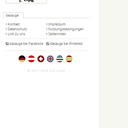
dasauge
Kontakt
Impressum
Datenschutz
Nutzungsbedingungen
Link zu uns
Seitenindex
dasauge bei Facebook
dasauge bei Pinterest
©1997—2026 DAS AUGE