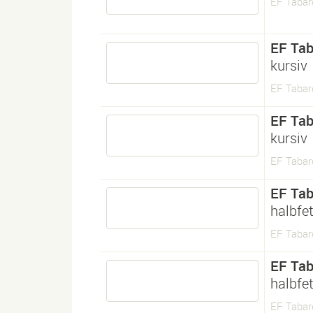
EF Tabar
EF Tab
kursiv
EF Tabard
EF Tab
kursiv
EF Tabard
EF Tab
halbfet
EF Taba
EF Tab
halbfet
EF Taba