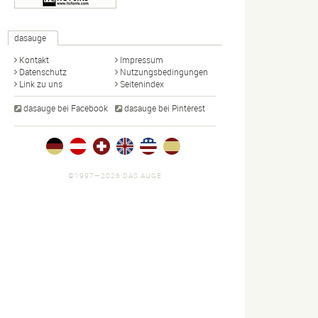
dasauge
Kontakt
Impressum
Datenschutz
Nutzungsbedingungen
Link zu uns
Seitenindex
dasauge bei Facebook
dasauge bei Pinterest
©1997—2026 DAS AUGE