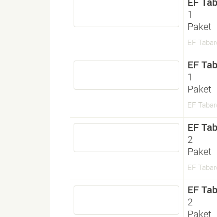
EF Tab
1
Paket
EF Tabar
EF Tab
1
Paket
EF Tabar
EF Tab
2
Paket
EF Tabar
EF Tab
2
Paket