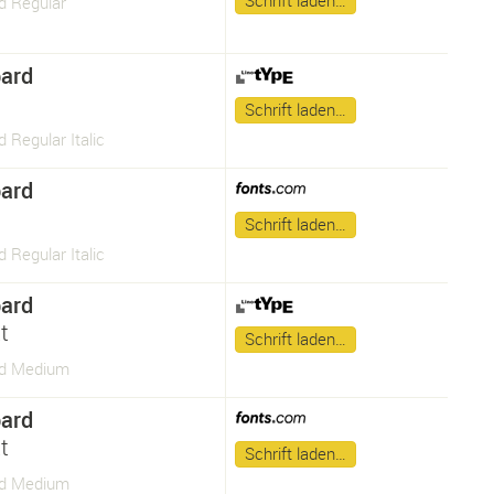
Schrift laden…
d Regular
ard
Schrift laden…
 Regular Italic
ard
Schrift laden…
 Regular Italic
ard
t
Schrift laden…
rd Medium
ard
t
Schrift laden…
rd Medium