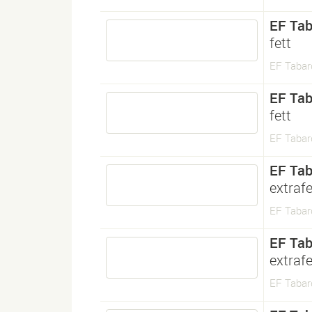
EF Tab
fett
EF Tabar
EF Tab
fett
EF Tabar
EF Tab
extrafe
EF Tabar
EF Tab
extrafe
EF Tabar