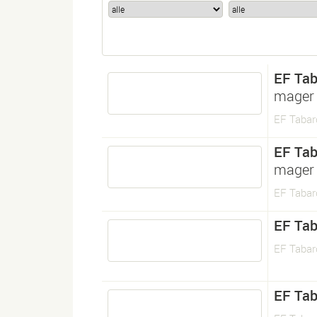
EF Tab
mager
EF Tabar
EF Tab
mager
EF Tabar
EF Tab
EF Tabar
EF Tab