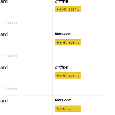
ard
Paket laden…
d 1 Volume
ard
Paket laden…
d 1 Volume
ard
Paket laden…
d 2 Volume
ard
Paket laden…