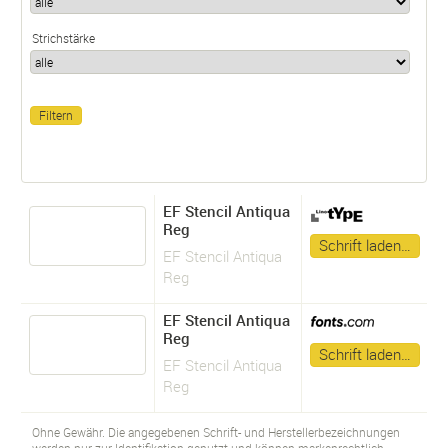
Strichstärke
EF Stencil Antiqua
Reg
Schrift laden…
EF Stencil Antiqua
Reg
EF Stencil Antiqua
Reg
Schrift laden…
EF Stencil Antiqua
Reg
Ohne Gewähr. Die angegebenen Schrift- und Herstellerbezeichnungen