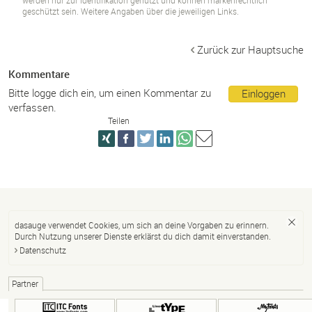
werden nur zur Identifikation genutzt und können markenrechtlich
geschützt sein. Weitere Angaben über die jeweiligen Links.
Zurück zur Hauptsuche
Kommentare
Bitte logge dich ein, um einen Kommentar zu
Einloggen
verfassen.
Teilen
dasauge verwendet Cookies, um sich an deine Vorgaben zu erinnern.
Durch Nutzung unserer Dienste erklärst du dich damit einverstanden.
Datenschutz
Partner